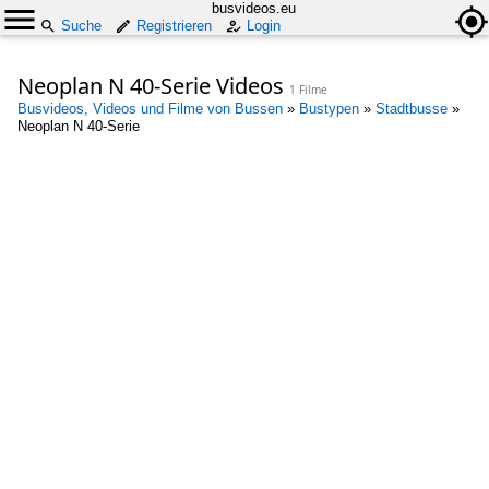
busvideos.eu
Suche
Registrieren
Login
Neoplan N 40-Serie Videos
1 Filme
Busvideos, Videos und Filme von Bussen
»
Bustypen
»
Stadtbusse
»
Neoplan N 40-Serie