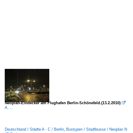
Neoplan-Eindecker am Flughafen Berlin-Schönefeld.(13.2.2010)

A.....
Deutschland / Städte A - C / Berlin
,
Bustypen / Stadtbusse / Neoplan N