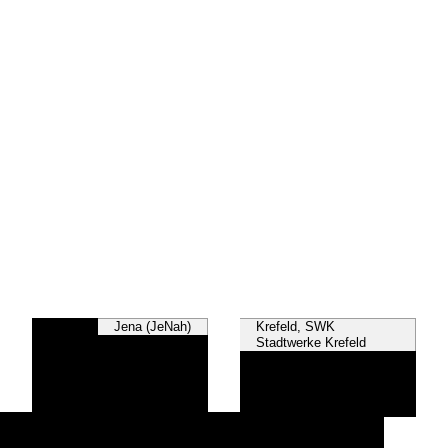
Jena (JeNah)
Krefeld, SWK
Stadtwerke Krefeld
Leipziger