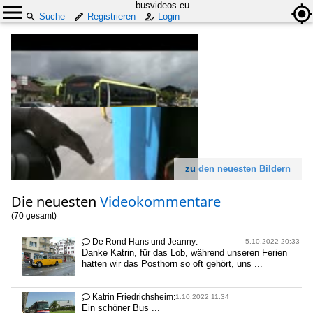
busvideos.eu
Suche
Registrieren
Login
zu den neuesten Bildern
Die neuesten
Videokommentare
(70 gesamt)
De Rond Hans und Jeanny:

5.10.2022 20:33
Danke Katrin, für das Lob, während unseren Ferien
hatten wir das Posthorn so oft gehört, uns ...
Katrin Friedrichsheim:

1.10.2022 11:34
Ein schöner Bus ...