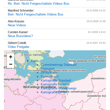
Re: Betr: Nicht Freigeschaltete Videos Bus
Manfred Schneider:
22.9.2009 14:22
Betr: Nicht Freigeschaltete Videos Bus
Alex Krause:
25.8.2009 11:58
Neue Videos
Carsten Kaiser:
8.2.2009 13:23
Neue Busvideos?
Gilbert Coletti:
10.6.2007 10:53
Video Freigabe
+
Karte
−
Openstreetmap Standard
Transport
ÖPNVKarte
Fahrradkarte
Kartogiraffe Standard
Kartogiraffe Fahrrad
Kartogiraffe Wanderwege
Kartogiraffe ÖPNV