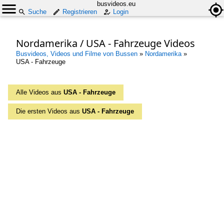
busvideos.eu
Suche
Registrieren
Login
Nordamerika / USA - Fahrzeuge Videos
Busvideos, Videos und Filme von Bussen
»
Nordamerika
»
USA - Fahrzeuge
Alle Videos aus
USA - Fahrzeuge
Die ersten Videos aus
USA - Fahrzeuge