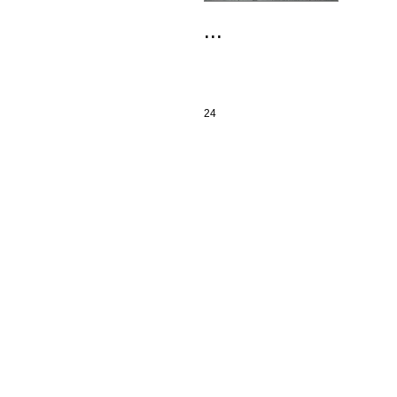
...
24