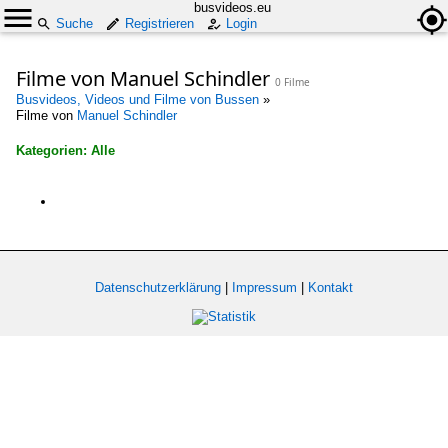
busvideos.eu
Suche
Registrieren
Login
Filme von Manuel Schindler
0 Filme
Busvideos, Videos und Filme von Bussen
»
Filme von
Manuel Schindler
Kategorien: Alle
×
Alle Kategorien
Datenschutzerklärung
|
Impressum
|
Kontakt