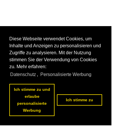
Diese Webseite verwendet Cookies, um
Inhalte und Anzeigen zu personalisieren und
Zugriffe zu analysieren. Mit der Nutzung
stimmen Sie der Verwendung von Cookies
zu. Mehr erfahren:
Datenschutz
,
Personalisierte Werbung
Ich stimme zu und
erlaube
Ich stimme zu
personalisierte
Werbung