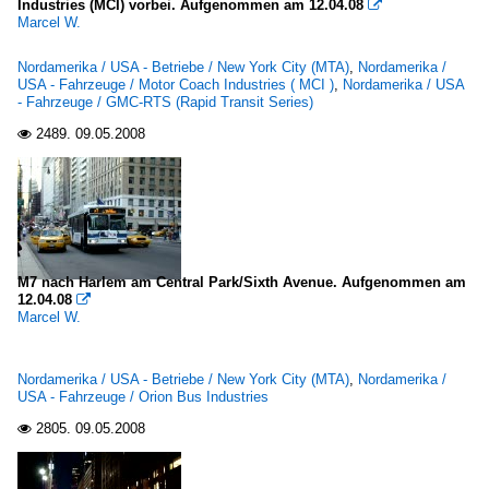
Industries (MCI) vorbei. Aufgenommen am 12.04.08

Marcel W.
Nordamerika / USA - Betriebe / New York City (MTA)
,
Nordamerika /
USA - Fahrzeuge / Motor Coach Industries ( MCI )
,
Nordamerika / USA
- Fahrzeuge / GMC-RTS (Rapid Transit Series)
2489.
09.05.2008

M7 nach Harlem am Central Park/Sixth Avenue. Aufgenommen am
12.04.08

Marcel W.
Nordamerika / USA - Betriebe / New York City (MTA)
,
Nordamerika /
USA - Fahrzeuge / Orion Bus Industries
2805.
09.05.2008
