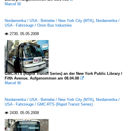
Marcel W.
Nordamerika / USA - Betriebe / New York City (MTA)
,
Nordamerika /
USA - Fahrzeuge / Orion Bus Industries
2730.
05.05.2008

GMC-RTS (Rapid Transit Series) an der New York Public Library /
Fifth Avenue. Aufgenommen am 08.04.08

Marcel W.
Nordamerika / USA - Betriebe / New York City (MTA)
,
Nordamerika /
USA - Fahrzeuge / GMC-RTS (Rapid Transit Series)
2430.
05.05.2008
