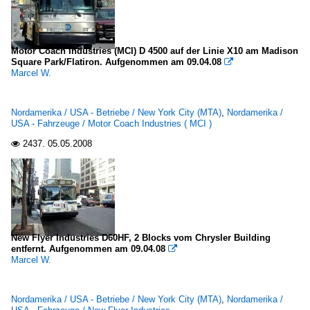
Motor Coach Industries (MCI) D 4500 auf der Linie X10 am Madison
Square Park/Flatiron. Aufgenommen am 09.04.08

Marcel W.
Nordamerika / USA - Betriebe / New York City (MTA)
,
Nordamerika /
USA - Fahrzeuge / Motor Coach Industries ( MCI )
2437.
05.05.2008

New Flyer Industries D60HF, 2 Blocks vom Chrysler Building
entfernt. Aufgenommen am 09.04.08

Marcel W.
Nordamerika / USA - Betriebe / New York City (MTA)
,
Nordamerika /