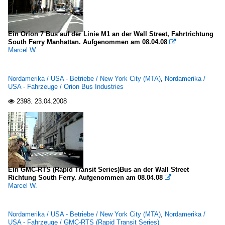
Ein Orion 7 Bus auf der Linie M1 an der Wall Street, Fahrtrichtung
South Ferry Manhattan. Aufgenommen am 08.04.08

Marcel W.
Nordamerika / USA - Betriebe / New York City (MTA)
,
Nordamerika /
USA - Fahrzeuge / Orion Bus Industries
2398.
23.04.2008

Ein GMC-RTS (Rapid Transit Series)Bus an der Wall Street
Richtung South Ferry. Aufgenommen am 08.04.08

Marcel W.
Nordamerika / USA - Betriebe / New York City (MTA)
,
Nordamerika /
USA - Fahrzeuge / GMC-RTS (Rapid Transit Series)