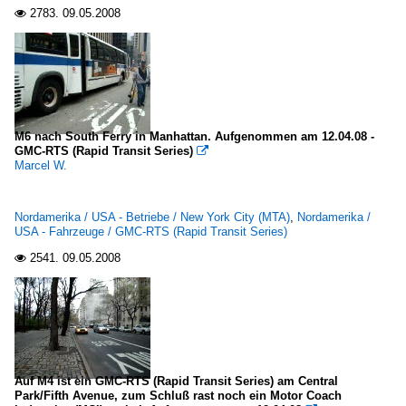
2783.
09.05.2008

M6 nach South Ferry in Manhattan. Aufgenommen am 12.04.08 -
GMC-RTS (Rapid Transit Series)

Marcel W.
Nordamerika / USA - Betriebe / New York City (MTA)
,
Nordamerika /
USA - Fahrzeuge / GMC-RTS (Rapid Transit Series)
2541.
09.05.2008

Auf M4 ist ein GMC-RTS (Rapid Transit Series) am Central
Park/Fifth Avenue, zum Schluß rast noch ein Motor Coach