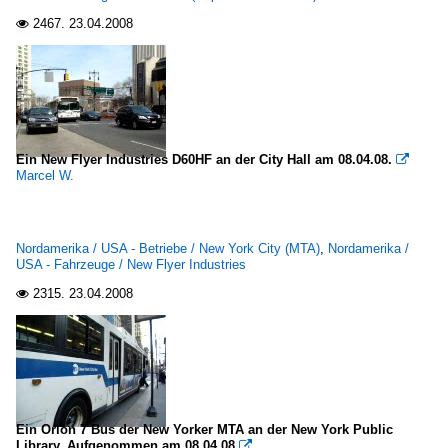
2467.
23.04.2008

Ein New Flyer Industries D60HF an der City Hall am 08.04.08.

Marcel W.
Nordamerika / USA - Betriebe / New York City (MTA)
,
Nordamerika /
USA - Fahrzeuge / New Flyer Industries
2315.
23.04.2008

Ein Orion 7 Bus der New Yorker MTA an der New York Public
Library. Aufgenommen am 08.04.08
