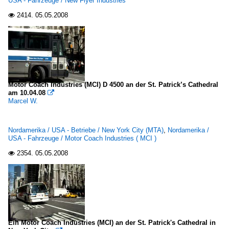
USA - Fahrzeuge / New Flyer Industries
2414.
05.05.2008

Motor Coach Industries (MCI) D 4500 an der St. Patrick’s Cathedral
am 10.04.08

Marcel W.
Nordamerika / USA - Betriebe / New York City (MTA)
,
Nordamerika /
USA - Fahrzeuge / Motor Coach Industries ( MCI )
2354.
05.05.2008

Ein Motor Coach Industries (MCI) an der St. Patrick's Cathedral in