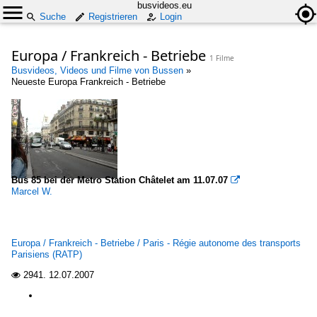
busvideos.eu
Suche
Registrieren
Login
Europa / Frankreich - Betriebe
1 Filme
Busvideos, Videos und Filme von Bussen
»
Neueste Europa Frankreich - Betriebe
Bus 85 bei der Metro Station Châtelet am 11.07.07

Marcel W.
Europa / Frankreich - Betriebe / Paris - Régie autonome des transports
Parisiens (RATP)
2941.
12.07.2007
