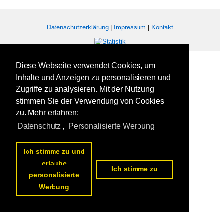
Datenschutzerklärung
|
Impressum
|
Kontakt
Diese Webseite verwendet Cookies, um
Inhalte und Anzeigen zu personalisieren und
Zugriffe zu analysieren. Mit der Nutzung
stimmen Sie der Verwendung von Cookies
zu. Mehr erfahren:
Datenschutz
,
Personalisierte Werbung
Ich stimme zu und
erlaube
Ich stimme zu
personalisierte
Werbung