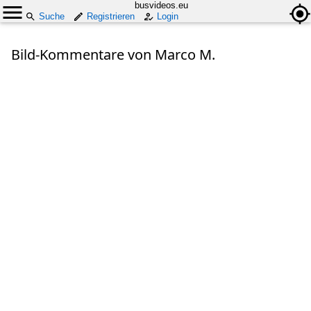
busvideos.eu
Suche
Registrieren
Login
Bild-Kommentare von Marco M.