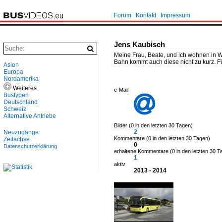
Forum
Kontakt
Impressum
Jens Kaubisch
Meine Frau, Beate, und ich wohnen in 
Bahn kommt auch diese nicht zu kurz. Fü
Asien
Europa
Nordamerika
Weiteres
e-Mail
Bustypen

Deutschland
Schweiz
Alternative Antriebe
Bilder (0 in den letzten 30 Tagen)
2
Neuzugänge
Kommentare (0 in den letzten 30 Tagen)
Zeitachse
0
Datenschutzerklärung
erhaltene Kommentare (0 in den letzten 30 T
1
aktiv
2013 - 2014