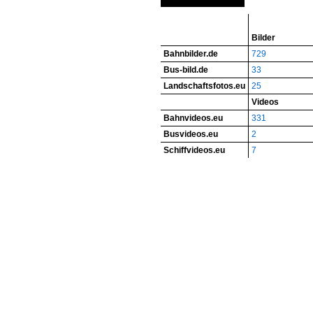
Bilder
Bahnbilder.de
729
Bus-bild.de
33
Landschaftsfotos.eu
25
Videos
Bahnvideos.eu
331
Busvideos.eu
2
Schiffvideos.eu
7