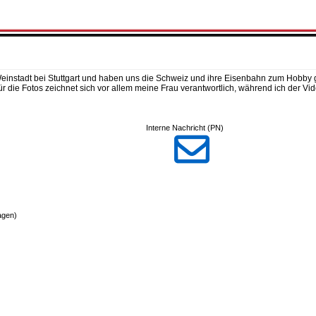
Weinstadt bei Stuttgart und haben uns die Schweiz und ihre Eisenbahn zum Hobby
r die Fotos zeichnet sich vor allem meine Frau verantwortlich, während ich der Vid
Interne Nachricht (PN)

agen)