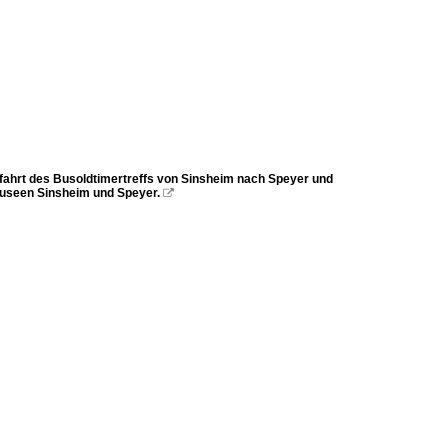
fahrt des Busoldtimertreffs von Sinsheim nach Speyer und
 Museen Sinsheim und Speyer.
