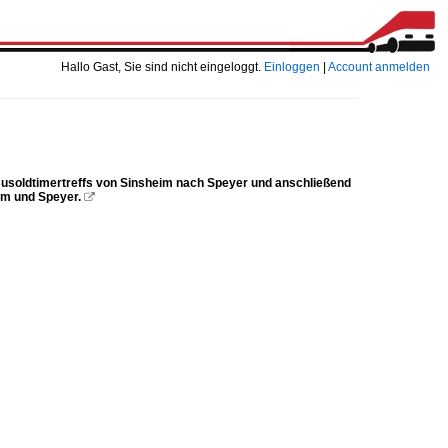
Hallo Gast, Sie sind nicht eingeloggt.
Einloggen
|
Account anmelden
Busoldtimertreffs von Sinsheim nach Speyer und anschließend
im und Speyer.
