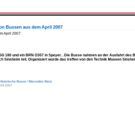
on Bussen aus dem April 2007
m April 2007:
 SG 180 und ein BRN O307 in Speyer. . Die Busse nahmen an der Ausfahrt des 
ch Sinsheim teil. Organisiert wurde das treffen von den Technik Museen Sinshe
Historische Busse / Mercedes-Benz
.04.2007