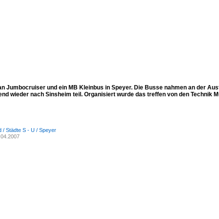
an Jumbocruiser und ein MB Kleinbus in Speyer. Die Busse nahmen an der Aus
end wieder nach Sinsheim teil. Organisiert wurde das treffen von den Technik
 / Städte S - U / Speyer
.04.2007