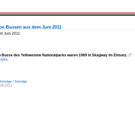
von Bussen aus dem Juni 2011
im Juni 2011:
n Busse des Yellowstone Nationalparks waren 1989 in Skagway im Einsatz.

opka
Sonstige / Sonstige
.06.2011