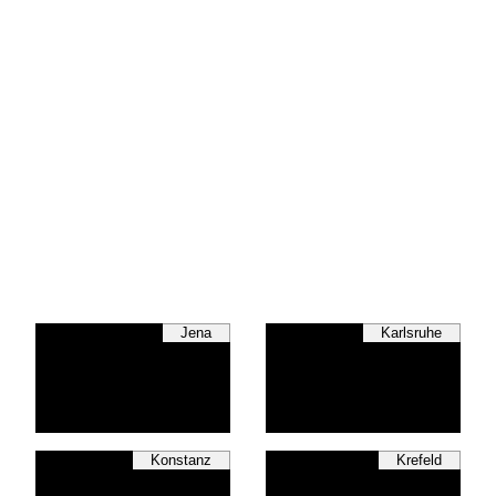
Jena
Karlsruhe
Konstanz
Krefeld