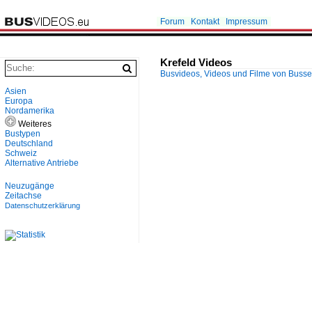
Forum
Kontakt
Impressum
Krefeld Videos
Busvideos, Videos und Filme von Buss
Asien
Europa
Nordamerika
Weiteres
Bustypen
Deutschland
Schweiz
Alternative Antriebe
Neuzugänge
Zeitachse
Datenschutzerklärung