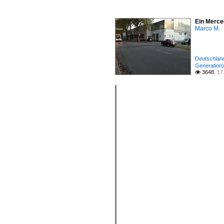
Ein Merce
Marco M.
Deutschland 
Generation)
3648.
17
