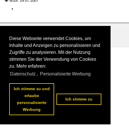
4016.
29.07.2007

Städte A - C
Chemnitz
Datenschutzerklärung
|
Impressum
|
Kontakt
Diese Webseite verwendet Cookies, um
Inhalte und Anzeigen zu personalisieren und
Zugriffe zu analysieren. Mit der Nutzung
stimmen Sie der Verwendung von Cookies
zu. Mehr erfahren:
Datenschutz
,
Personalisierte Werbung
Ich stimme zu und
erlaube
Ich stimme zu
personalisierte
Werbung