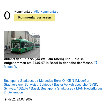
0
Kommentare,
Alle Kommentare
Kommentar verfassen
Abfahrt der Linie 55 (via Weil am Rhein) und Linie 34.
Aufgenommen am 21.07.07 in Basel in der nähe der Messe.

Marcel W.
Bustypen / Stadtbusse / Mercedes-Benz O 405 N (Niederflur-
Stadtversion)
,
Schweiz / Betriebe / Basler Verkehrsbetriebe (BVB)
,
Schweiz / Städte / Basel
,
Bustypen / Stadtbusse / MAN Niederflurbus
2. Generation
4732.
24.07.2007
