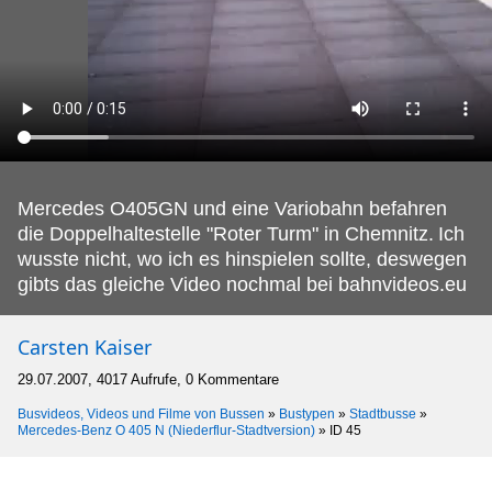
Mercedes O405GN und eine Variobahn befahren
die Doppelhaltestelle "Roter Turm" in Chemnitz.
Ich
wusste nicht, wo ich es hinspielen sollte, deswegen
gibts das gleiche Video nochmal bei bahnvideos.eu
Carsten Kaiser
29.07.2007, 4017 Aufrufe, 0 Kommentare
Busvideos, Videos und Filme von Bussen
»
Bustypen
»
Stadtbusse
»
Mercedes-Benz O 405 N (Niederflur-Stadtversion)
»
ID 45