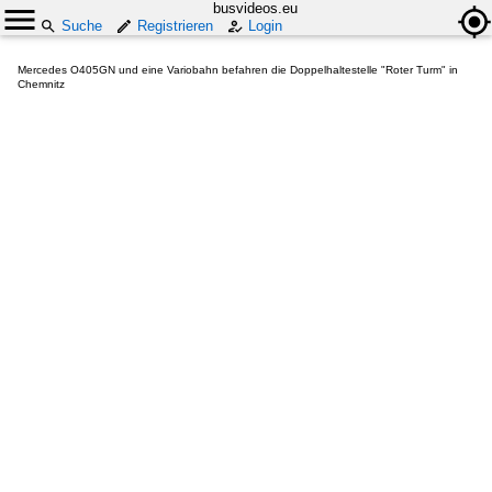
busvideos.eu
Suche
Registrieren
Login
Mercedes O405GN und eine Variobahn befahren die Doppelhaltestelle "Roter Turm" in
Chemnitz