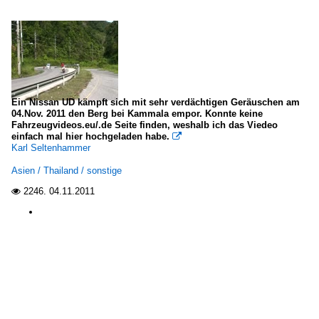
Ein Nissan UD kämpft sich mit sehr verdächtigen Geräuschen am
04.Nov. 2011 den Berg bei Kammala empor. Konnte keine
Fahrzeugvideos.eu/.de Seite finden, weshalb ich das Viedeo
einfach mal hier hochgeladen habe.

Karl Seltenhammer
Asien / Thailand / sonstige
2246.
04.11.2011
