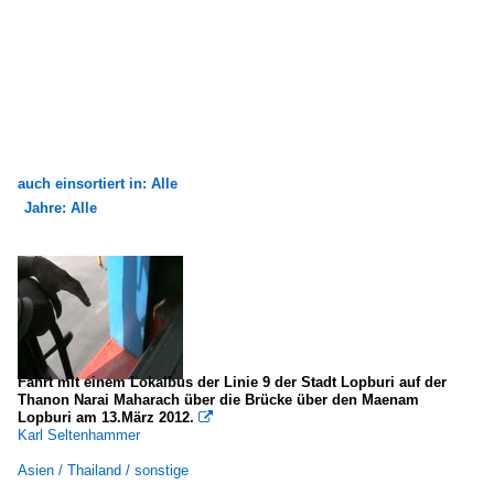
auch einsortiert in: Alle
Jahre: Alle
×
×
Alle Kategorien
Alle Jahre
2010
2011
2012
Fahrt mit einem Lokalbus der Linie 9 der Stadt Lopburi auf der
Thanon Narai Maharach über die Brücke über den Maenam
Lopburi am 13.März 2012.

Karl Seltenhammer
Asien / Thailand / sonstige