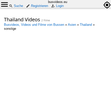
busvideos.eu
Suche
Registrieren
Login
Thailand Videos
2 Filme
Busvideos, Videos und Filme von Bussen
»
Asien
»
Thailand
»
sonstige