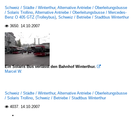
Schweiz / Städte / Winterthur
,
Alternative Antriebe / Oberleitungsbusse
/ Solaris Trollino
,
Alternative Antriebe / Oberleitungsbusse / Mercedes-
Benz O 405 GTZ (Trolleybus)
,
Schweiz / Betriebe / Stadtbus Winterthur
3650.
14.10.2007

Ein Solaris Bus verlässt den Bahnhof Winterthur.

Marcel W.
Schweiz / Städte / Winterthur
,
Alternative Antriebe / Oberleitungsbusse
/ Solaris Trollino
,
Schweiz / Betriebe / Stadtbus Winterthur
4037.
14.10.2007
