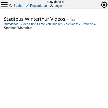
busvideos.eu
Suche
Registrieren
Login
Stadtbus Winterthur Videos
7 Filme
Busvideos, Videos und Filme von Bussen
»
Schweiz
»
Betriebe
»
Stadtbus Winterthur