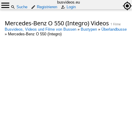
busvideos.eu
Suche
Registrieren
Login
Mercedes-Benz O 550 (Integro) Videos
1 Filme
Busvideos, Videos und Filme von Bussen
»
Bustypen
»
Überlandbusse
»
Mercedes-Benz O 550 (Integro)