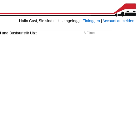
Hallo Gast, Sie sind nicht eingeloggt.
Einloggen
|
Account anmelden
und Bustouristik Utzt
3 Filme