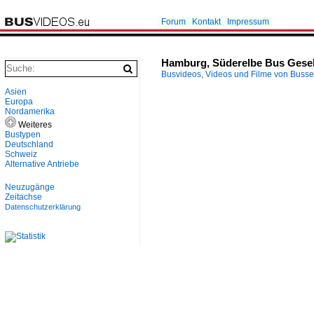
Forum
Kontakt
Impressum
Hamburg, Süderelbe Bus Gesell
Busvideos, Videos und Filme von Buss
Asien
Europa
Nordamerika
Weiteres
Bustypen
Deutschland
Schweiz
Alternative Antriebe
Neuzugänge
Zeitachse
Datenschutzerklärung