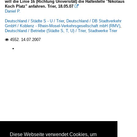
will die Linie 16 (Richtung Universität) die Haltestelle "Nikolaus
Koch Platz" anfahren. Trier, 18.05.07

Daniel P.
Deutschland / Städte S - U / Trier
,
Deutschland / DB Stadtverkehr
GmbH / Koblenz - Rhein-Mosel-Verkehrsgesellschaft mbH (RMV)
,
Deutschland / Betriebe (Städte S, T, U) / Trier, Stadtwerke Trier
4552.
14.07.2007

Diese Webseite verwendet Cookies, um