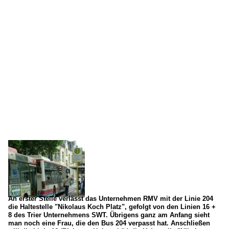
Trier
An erster Stelle verlässt das Unternehmen RMV mit der Linie 204
die Haltestelle "Nikolaus Koch Platz", gefolgt von den Linien 16 +
8 des Trier Unternehmens SWT. Übrigens ganz am Anfang sieht
man noch eine Frau, die den Bus 204 verpasst hat. Anschließen