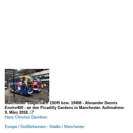
Manchester Stagecoach 19245 bzw. 19408 - Alexander Dennis
Enviro400 - an den Picadilly Gardens in Manchester. Aufnnahme:
9. März 2018.

Hans Christian Davidsen
Europa / Großbritannien - Städte / Manchester