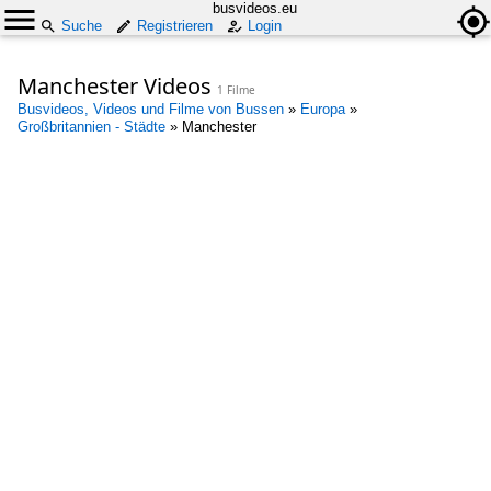
busvideos.eu
Suche
Registrieren
Login
Manchester Videos
1 Filme
Busvideos, Videos und Filme von Bussen
»
Europa
»
Großbritannien - Städte
»
Manchester