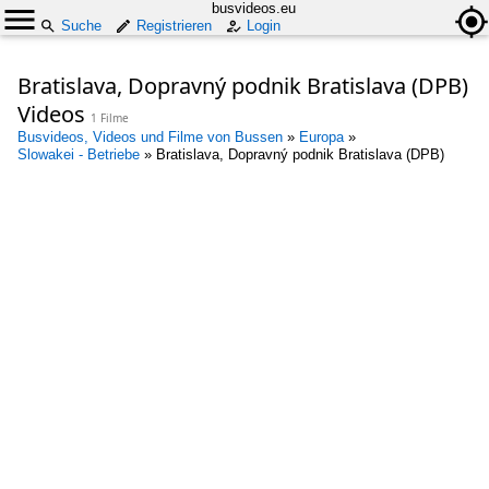
busvideos.eu
Suche
Registrieren
Login
Bratislava, Dopravný podnik Bratislava (DPB)
Videos
1 Filme
Busvideos, Videos und Filme von Bussen
»
Europa
»
Slowakei - Betriebe
»
Bratislava, Dopravný podnik Bratislava (DPB)