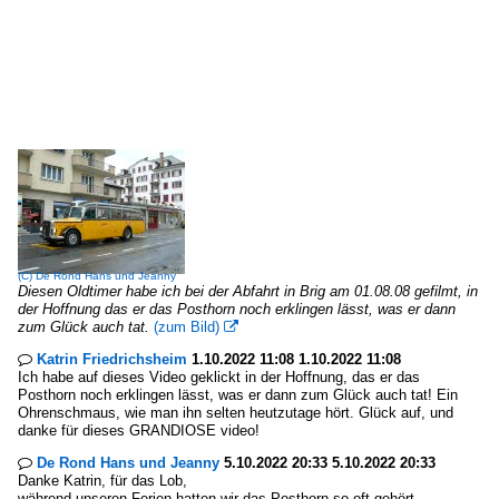
(C)
De Rond Hans und Jeanny
Diesen Oldtimer habe ich bei der Abfahrt in Brig am 01.08.08 gefilmt, in
der Hoffnung das er das Posthorn noch erklingen lässt, was er dann
zum Glück auch tat.
(zum Bild)

Katrin Friedrichsheim
1.10.2022 11:08 1.10.2022 11:08

Ich habe auf dieses Video geklickt in der Hoffnung, das er das
Posthorn noch erklingen lässt, was er dann zum Glück auch tat! Ein
Ohrenschmaus, wie man ihn selten heutzutage hört. Glück auf, und
danke für dieses GRANDIOSE video!
De Rond Hans und Jeanny
5.10.2022 20:33 5.10.2022 20:33

Danke Katrin, für das Lob,
während unseren Ferien hatten wir das Posthorn so oft gehört,