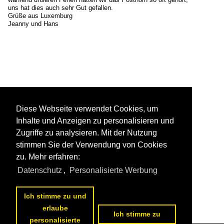
uns hat dies auch sehr Gut gefallen.
Grüße aus Luxemburg
Jeanny und Hans
Diese Webseite verwendet Cookies, um
Inhalte und Anzeigen zu personalisieren und
Zugriffe zu analysieren. Mit der Nutzung
stimmen Sie der Verwendung von Cookies
zu. Mehr erfahren:
Datenschutz
,
Personalisierte Werbung
Ich stimme zu und
erlaube
Ich stimme zu
personalisierte