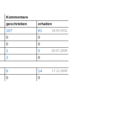
Kommentare
geschrieben
erhalten
107
61
18.04.2011
0
0
0
0
2
5
28.07.2008
2
0
6
14
17.11.2009
0
0