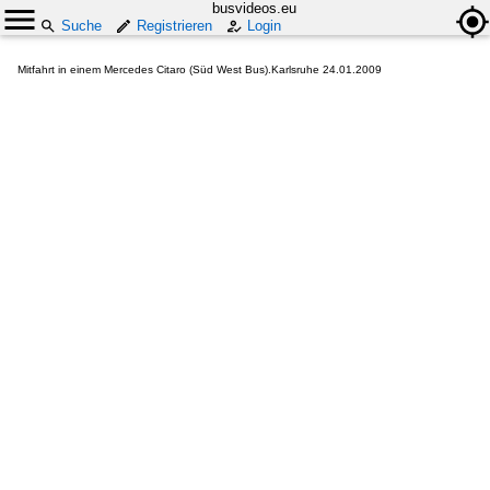
busvideos.eu
Suche
Registrieren
Login
Mitfahrt in einem Mercedes Citaro (Süd West Bus).Karlsruhe 24.01.2009