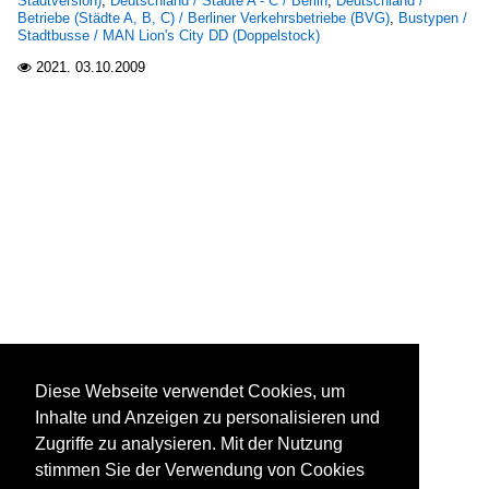
Stadtversion)
,
Deutschland / Städte A - C / Berlin
,
Deutschland /
Betriebe (Städte A, B, C) / Berliner Verkehrsbetriebe (BVG)
,
Bustypen /
Stadtbusse / MAN Lion's City DD (Doppelstock)
2021.
03.10.2009

Diese Webseite verwendet Cookies, um
Inhalte und Anzeigen zu personalisieren und
Zugriffe zu analysieren. Mit der Nutzung
stimmen Sie der Verwendung von Cookies