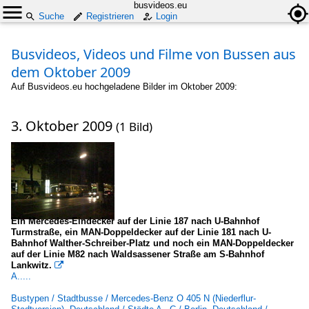
busvideos.eu
Suche
Registrieren
Login
Busvideos, Videos und Filme von Bussen aus
dem Oktober 2009
Auf Busvideos.eu hochgeladene Bilder im Oktober 2009:
3. Oktober 2009
(1 Bild)
Ein Mercedes-Eindecker auf der Linie 187 nach U-Bahnhof
Turmstraße, ein MAN-Doppeldecker auf der Linie 181 nach U-
Bahnhof Walther-Schreiber-Platz und noch ein MAN-Doppeldecker
auf der Linie M82 nach Waldsassener Straße am S-Bahnhof
Lankwitz.

A.....
Bustypen / Stadtbusse / Mercedes-Benz O 405 N (Niederflur-