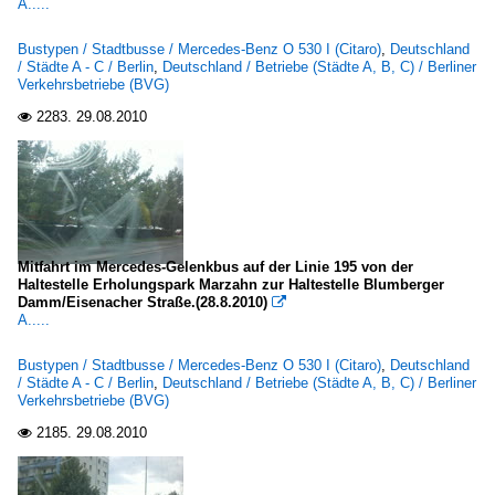
A.....
Bustypen / Stadtbusse / Mercedes-Benz O 530 I (Citaro)
,
Deutschland
/ Städte A - C / Berlin
,
Deutschland / Betriebe (Städte A, B, C) / Berliner
Verkehrsbetriebe (BVG)
2283.
29.08.2010

Mitfahrt im Mercedes-Gelenkbus auf der Linie 195 von der
Haltestelle Erholungspark Marzahn zur Haltestelle Blumberger
Damm/Eisenacher Straße.(28.8.2010)

A.....
Bustypen / Stadtbusse / Mercedes-Benz O 530 I (Citaro)
,
Deutschland
/ Städte A - C / Berlin
,
Deutschland / Betriebe (Städte A, B, C) / Berliner
Verkehrsbetriebe (BVG)
2185.
29.08.2010
