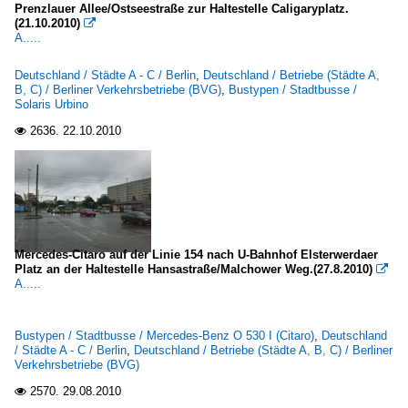
Prenzlauer Allee/Ostseestraße zur Haltestelle Caligaryplatz.
(21.10.2010)

A.....
Deutschland / Städte A - C / Berlin
,
Deutschland / Betriebe (Städte A,
B, C) / Berliner Verkehrsbetriebe (BVG)
,
Bustypen / Stadtbusse /
Solaris Urbino
2636.
22.10.2010

Mercedes-Citaro auf der Linie 154 nach U-Bahnhof Elsterwerdaer
Platz an der Haltestelle Hansastraße/Malchower Weg.(27.8.2010)

A.....
Bustypen / Stadtbusse / Mercedes-Benz O 530 I (Citaro)
,
Deutschland
/ Städte A - C / Berlin
,
Deutschland / Betriebe (Städte A, B, C) / Berliner
Verkehrsbetriebe (BVG)
2570.
29.08.2010
