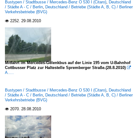
Bustypen / Stadtbusse / Mercedes-Benz O 530 I (Citaro)
,
Deutschland
/ Städte A - C / Berlin
,
Deutschland / Betriebe (Städte A, B, C) / Berliner
Verkehrsbetriebe (BVG)
2252.
29.08.2010

Mitfahrt im Mercedes-Gelenkbus auf der Linie 195 vom U-Bahnhof
Cottbusser Platz zur Haltestelle Spremberger Straße.(28.8.2010)

A.....
Bustypen / Stadtbusse / Mercedes-Benz O 530 I (Citaro)
,
Deutschland
/ Städte A - C / Berlin
,
Deutschland / Betriebe (Städte A, B, C) / Berliner
Verkehrsbetriebe (BVG)
2070.
28.08.2010
