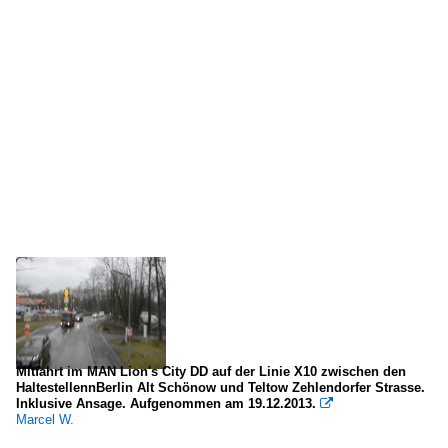
Mitfahrt im MAN Lion's City DD auf der Linie X10 zwischen den
HaltestellennBerlin Alt Schönow und Teltow Zehlendorfer Strasse.
Inklusive Ansage. Aufgenommen am 19.12.2013.

Marcel W.