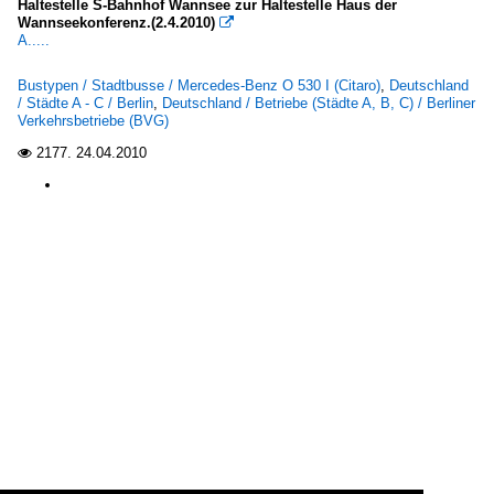
Haltestelle S-Bahnhof Wannsee zur Haltestelle Haus der
Wannseekonferenz.(2.4.2010)

A.....
Bustypen / Stadtbusse / Mercedes-Benz O 530 I (Citaro)
,
Deutschland
/ Städte A - C / Berlin
,
Deutschland / Betriebe (Städte A, B, C) / Berliner
Verkehrsbetriebe (BVG)
2177.
24.04.2010
