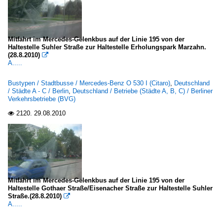
Mitfahrt im Mercedes-Gelenkbus auf der Linie 195 von der
Haltestelle Suhler Straße zur Haltestelle Erholungspark Marzahn.
(28.8.2010)

A.....
Bustypen / Stadtbusse / Mercedes-Benz O 530 I (Citaro)
,
Deutschland
/ Städte A - C / Berlin
,
Deutschland / Betriebe (Städte A, B, C) / Berliner
Verkehrsbetriebe (BVG)
2120.
29.08.2010

Mitfahrt im Mercedes-Gelenkbus auf der Linie 195 von der
Haltestelle Gothaer Straße/Eisenacher Straße zur Haltestelle Suhler
Straße.(28.8.2010)

A.....