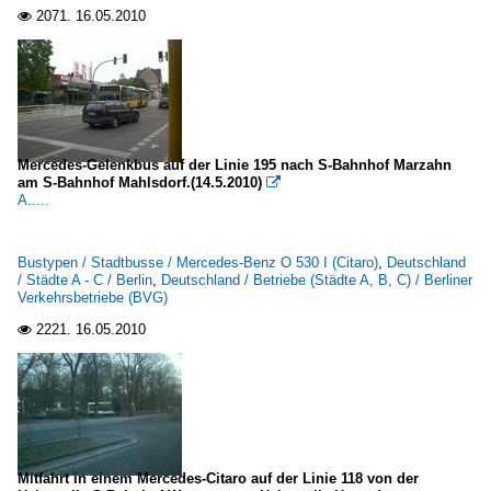
2071.
16.05.2010

Mercedes-Gelenkbus auf der Linie 195 nach S-Bahnhof Marzahn
am S-Bahnhof Mahlsdorf.(14.5.2010)

A.....
Bustypen / Stadtbusse / Mercedes-Benz O 530 I (Citaro)
,
Deutschland
/ Städte A - C / Berlin
,
Deutschland / Betriebe (Städte A, B, C) / Berliner
Verkehrsbetriebe (BVG)
2221.
16.05.2010

Mitfahrt in einem Mercedes-Citaro auf der Linie 118 von der