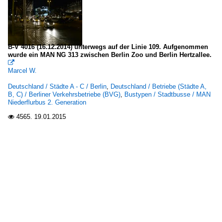
B-V 4016 (16.12.2014) unterwegs auf der Linie 109. Aufgenommen
wurde ein MAN NG 313 zwischen Berlin Zoo und Berlin Hertzallee.

Marcel W.
Deutschland / Städte A - C / Berlin
,
Deutschland / Betriebe (Städte A,
B, C) / Berliner Verkehrsbetriebe (BVG)
,
Bustypen / Stadtbusse / MAN
Niederflurbus 2. Generation
4565.
19.01.2015
