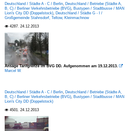
Deutschland / Städte A - C / Berlin
,
Deutschland / Betriebe (Städte A,
B, C) / Berliner Verkehrsbetriebe (BVG)
,
Bustypen / Stadtbusse / MAN
Lion's City DD (Doppelstock)
,
Deutschland / Städte G - I /
Großgemeinde Stahnsdorf, Teltow, Kleinmachnow
4287.
24.12.2013

Ansage Tarifgrenze im BVG DD. Aufgenommen am 19.12.2013.

Marcel W.
Deutschland / Städte A - C / Berlin
,
Deutschland / Betriebe (Städte A,
B, C) / Berliner Verkehrsbetriebe (BVG)
,
Bustypen / Stadtbusse / MAN
Lion's City DD (Doppelstock)
4501.
24.12.2013
