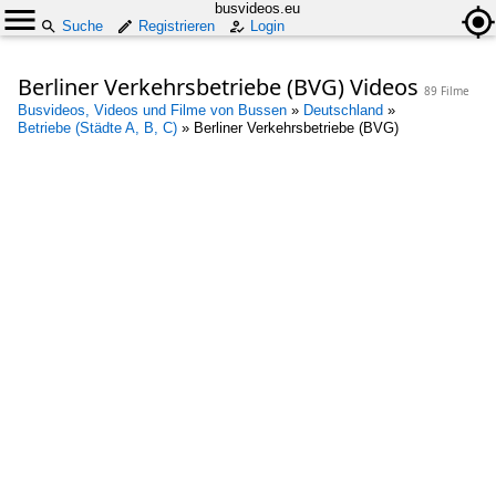
busvideos.eu
Suche
Registrieren
Login
Berliner Verkehrsbetriebe (BVG) Videos
89 Filme
Busvideos, Videos und Filme von Bussen
»
Deutschland
»
Betriebe (Städte A, B, C)
»
Berliner Verkehrsbetriebe (BVG)