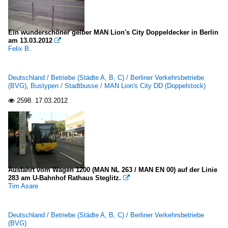
Ein wunderschöner gelber MAN Lion's City Doppeldecker in Berlin
am 13.03.2012

Felix B.
Deutschland / Betriebe (Städte A, B, C) / Berliner Verkehrsbetriebe
(BVG)
,
Bustypen / Stadtbusse / MAN Lion's City DD (Doppelstock)
2598.
17.03.2012

Ausfahrt vom Wagen 1200 (MAN NL 263 / MAN EN 00) auf der Linie
283 am U-Bahnhof Rathaus Steglitz.

Tim Asare
Deutschland / Betriebe (Städte A, B, C) / Berliner Verkehrsbetriebe
(BVG)