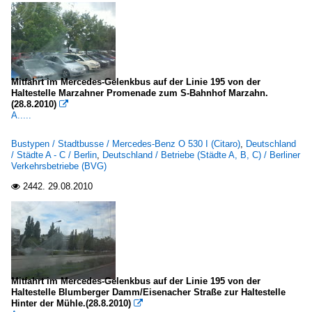
Mitfahrt im Mercedes-Gelenkbus auf der Linie 195 von der
Haltestelle Marzahner Promenade zum S-Bahnhof Marzahn.
(28.8.2010)

A.....
Bustypen / Stadtbusse / Mercedes-Benz O 530 I (Citaro)
,
Deutschland
/ Städte A - C / Berlin
,
Deutschland / Betriebe (Städte A, B, C) / Berliner
Verkehrsbetriebe (BVG)
2442.
29.08.2010

Mitfahrt im Mercedes-Gelenkbus auf der Linie 195 von der
Haltestelle Blumberger Damm/Eisenacher Straße zur Haltestelle
Hinter der Mühle.(28.8.2010)
