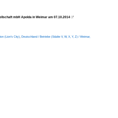
ellschaft mbH Apolda in Weimar am 07.10.2014

on (Lion's City)
,
Deutschland / Betriebe (Städte V, W, X, Y, Z) / Weimar,