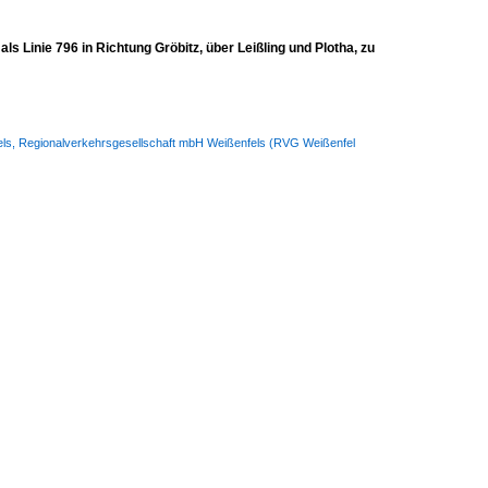
 Linie 796 in Richtung Gröbitz, über Leißling und Plotha, zu
nfels, Regionalverkehrsgesellschaft mbH Weißenfels (RVG Weißenfel