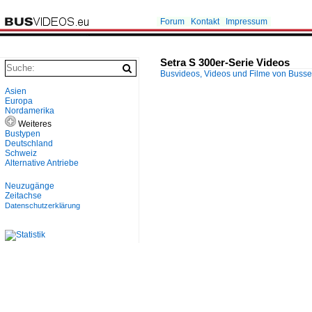
Forum
Kontakt
Impressum
Setra S 300er-Serie Videos
Busvideos, Videos und Filme von Buss
Asien
Europa
Nordamerika
Weiteres
Bustypen
Deutschland
Schweiz
Alternative Antriebe
Neuzugänge
Zeitachse
Datenschutzerklärung