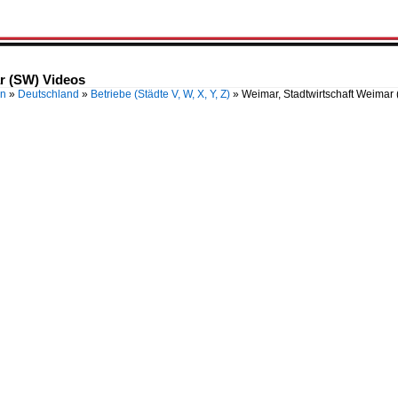
r (SW) Videos
en
»
Deutschland
»
Betriebe (Städte V, W, X, Y, Z)
»
Weimar, Stadtwirtschaft Weimar