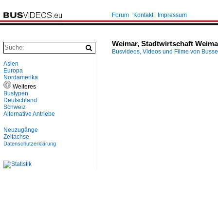
Forum
Kontakt
Impressum
Weimar, Stadtwirtschaft Weima
Busvideos, Videos und Filme von Buss
Asien
Europa
Nordamerika
Weiteres
Bustypen
Deutschland
Schweiz
Alternative Antriebe
Neuzugänge
Zeitachse
Datenschutzerklärung