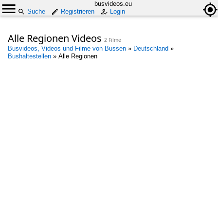
busvideos.eu
Suche
Registrieren
Login
Alle Regionen Videos
2 Filme
Busvideos, Videos und Filme von Bussen
»
Deutschland
»
Bushaltestellen
»
Alle Regionen