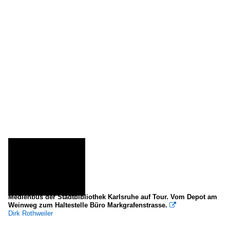
Medienbus der Stadtbibliothek Karlsruhe auf Tour. Vom Depot am
Weinweg zum Haltestelle Büro Markgrafenstrasse.

Dirk Rothweiler