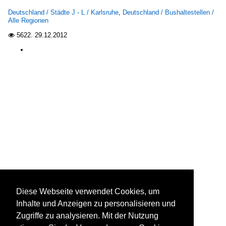
Deutschland / Städte J - L / Karlsruhe
,
Deutschland / Bushaltestellen /
Alle Regionen
5622.
29.12.2012

Diese Webseite verwendet Cookies, um
Inhalte und Anzeigen zu personalisieren und
Zugriffe zu analysieren. Mit der Nutzung