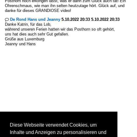
Posthorn noch erklingen lässt, was er dann zum Glück auch tat! Ein
Ohrenschmaus, wie man ihn selten heutzutage hört. Glück auf, und
danke für dieses GRANDIOSE video!
De Rond Hans und Jeanny
5.10.2022 20:33 5.10.2022 20:33

Danke Katrin, für das Lob,
während unseren Ferien hatten wir das Posthorn so oft gehört,
uns hat dies auch sehr Gut gefallen.
Grüße aus Luxemburg
Jeanny und Hans
Diese Webseite verwendet Cookies, um
Inhalte und Anzeigen zu personalisieren und