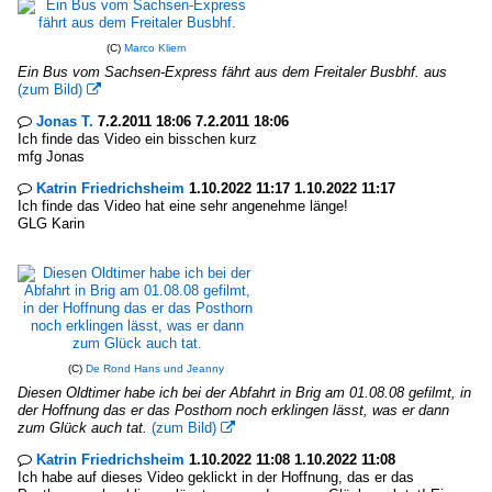
(C)
Marco Kliem
Ein Bus vom Sachsen-Express fährt aus dem Freitaler Busbhf. aus
(zum Bild)

Jonas T.
7.2.2011 18:06 7.2.2011 18:06

Ich finde das Video ein bisschen kurz
mfg Jonas
Katrin Friedrichsheim
1.10.2022 11:17 1.10.2022 11:17

Ich finde das Video hat eine sehr angenehme länge!
GLG Karin
(C)
De Rond Hans und Jeanny
Diesen Oldtimer habe ich bei der Abfahrt in Brig am 01.08.08 gefilmt, in
der Hoffnung das er das Posthorn noch erklingen lässt, was er dann
zum Glück auch tat.
(zum Bild)

Katrin Friedrichsheim
1.10.2022 11:08 1.10.2022 11:08

Ich habe auf dieses Video geklickt in der Hoffnung, das er das