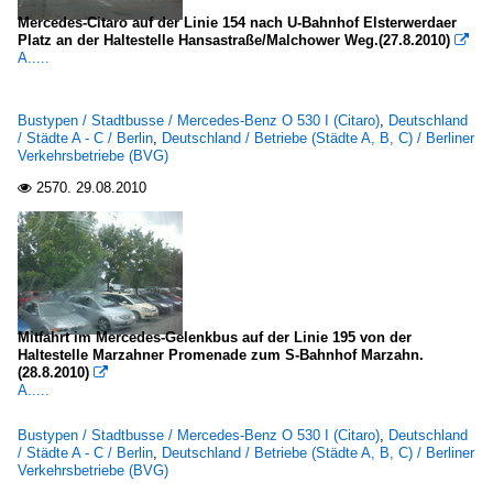
Mercedes-Citaro auf der Linie 154 nach U-Bahnhof Elsterwerdaer
Platz an der Haltestelle Hansastraße/Malchower Weg.(27.8.2010)

A.....
Bustypen / Stadtbusse / Mercedes-Benz O 530 I (Citaro)
,
Deutschland
/ Städte A - C / Berlin
,
Deutschland / Betriebe (Städte A, B, C) / Berliner
Verkehrsbetriebe (BVG)
2570.
29.08.2010

Mitfahrt im Mercedes-Gelenkbus auf der Linie 195 von der
Haltestelle Marzahner Promenade zum S-Bahnhof Marzahn.
(28.8.2010)

A.....
Bustypen / Stadtbusse / Mercedes-Benz O 530 I (Citaro)
,
Deutschland
/ Städte A - C / Berlin
,
Deutschland / Betriebe (Städte A, B, C) / Berliner
Verkehrsbetriebe (BVG)