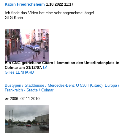
Katrin Friedrichsheim
1.10.2022 11:17
Ich finde das Video hat eine sehr angenehme länge!
GLG Karin
Ein CNG getriebene Citaro I kommt an den Unterlindenplatz in
Colmar am 21/12/07.

Gilles LENHARD
Bustypen / Stadtbusse / Mercedes-Benz O 530 I (Citaro)
,
Europa /
Frankreich - Städte / Colmar
2006.
02.11.2010
