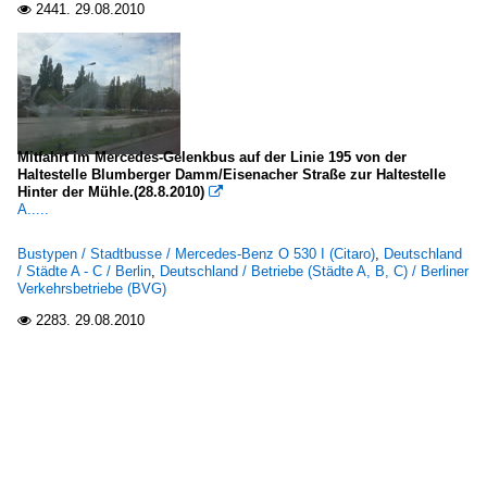
2441.
29.08.2010

Mitfahrt im Mercedes-Gelenkbus auf der Linie 195 von der
Haltestelle Blumberger Damm/Eisenacher Straße zur Haltestelle
Hinter der Mühle.(28.8.2010)

A.....
Bustypen / Stadtbusse / Mercedes-Benz O 530 I (Citaro)
,
Deutschland
/ Städte A - C / Berlin
,
Deutschland / Betriebe (Städte A, B, C) / Berliner
Verkehrsbetriebe (BVG)
2283.
29.08.2010
