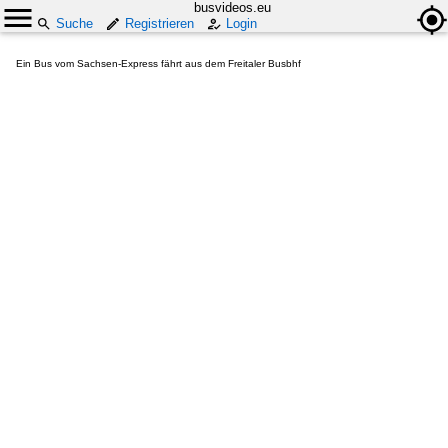
busvideos.eu
Suche
Registrieren
Login
Ein Bus vom Sachsen-Express fährt aus dem Freitaler Busbhf