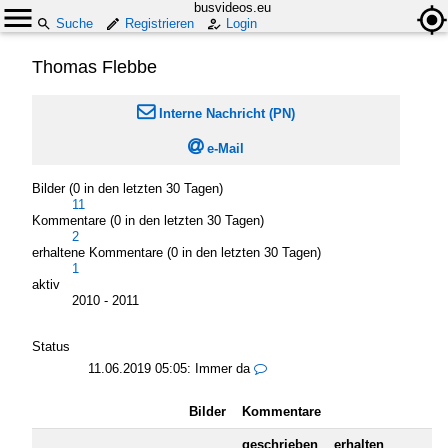
busvideos.eu
Suche
Registrieren
Login
Thomas Flebbe

Interne Nachricht (PN)

e-Mail
Bilder (0 in den letzten 30 Tagen)
11
Kommentare (0 in den letzten 30 Tagen)
2
erhaltene Kommentare (0 in den letzten 30 Tagen)
1
aktiv
2010 - 2011
Status
11.06.2019 05:05:
Immer da

Bilder
Kommentare
geschrieben
erhalten