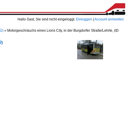
Hallo Gast, Sie sind nicht eingeloggt.
Einloggen
|
Account anmelden
TÜ)
»
Motorgeschräuchs eines Lions City, in der Burgdorfer Straße/Lehrte,
(ID
Ü)