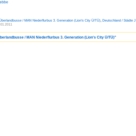
lebbe
Überlandbusse / MAN Niederflurbus 3. Generation (Lion's City Ü/TÜ)
,
Deutschland / Städte J 
.01.2011
berlandbusse / MAN Niederflurbus 3. Generation (Lion's City Ü/TÜ)"