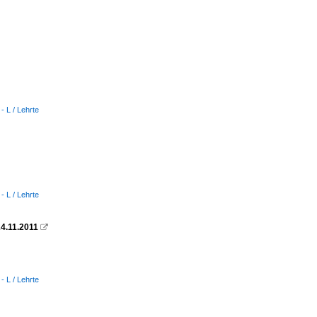
- L / Lehrte
- L / Lehrte
24.11.2011

- L / Lehrte