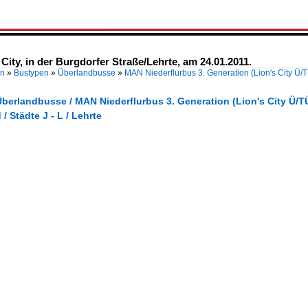
ity, in der Burgdorfer Straße/Lehrte, am 24.01.2011.
en
»
Bustypen
»
Überlandbusse
»
MAN Niederflurbus 3. Generation (Lion's City Ü/
berlandbusse / MAN Niederflurbus 3. Generation (Lion's City Ü/T
/ Städte J - L / Lehrte