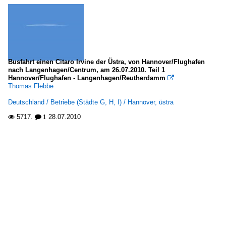
Busfahrt einen Citaro Irvine der Üstra, von Hannover/Flughafen
nach Langenhagen/Centrum, am 26.07.2010. Teil 1
Hannover/Flughafen - Langenhagen/Reutherdamm

Thomas Flebbe
Deutschland / Betriebe (Städte G, H, I) / Hannover, üstra
5717.
28.07.2010

 1