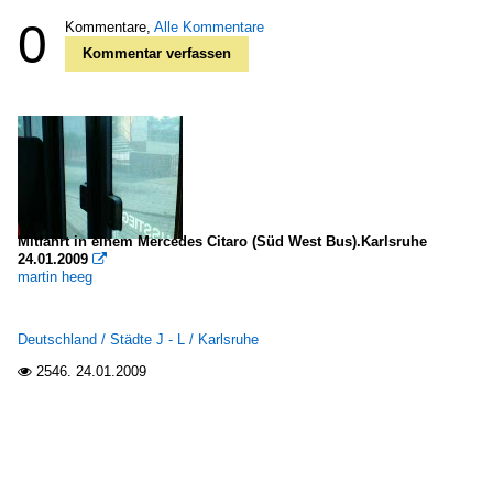
0
Kommentare,
Alle Kommentare
Kommentar verfassen
Mitfahrt in einem Mercedes Citaro (Süd West Bus).Karlsruhe
24.01.2009

martin heeg
Deutschland / Städte J - L / Karlsruhe
2546.
24.01.2009
