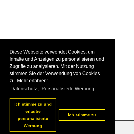
Diese Webseite verwendet Cookies, um
Inhalte und Anzeigen zu personalisieren und
Zugriffe zu analysieren. Mit der Nutzung
stimmen Sie der Verwendung von Cookies
zu. Mehr erfahren:
Datenschutz
,
Personalisierte Werbung
Ich stimme zu und
erlaube
Ich stimme zu
personalisierte
Werbung
Datenschutzerklärung
|
Impressum
|
Kontakt