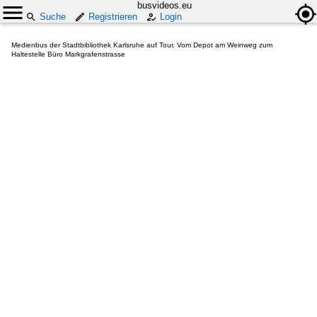
busvideos.eu
Suche
Registrieren
Login
Medienbus der Stadtbibliothek Karlsruhe auf Tour. Vom Depot am Weinweg zum
Haltestelle Büro Markgrafenstrasse