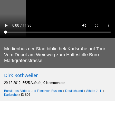
Medienbus der Stadtbibliothek Karlsruhe auf Tour.
Vom Depot am Weinweg zum Haltestelle Büro
Markgrafenstrasse.
Dirk Rothweiler
29.12.2012, 5625 Aufrufe, 0 Kommentare
Busvideos, Videos und Filme von Bussen
»
Deutschland
»
Städte J - L
»
Karlsruhe
»
ID 806