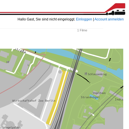
Hallo Gast, Sie sind nicht eingeloggt.
Einloggen
|
Account anmelden
1 Filme