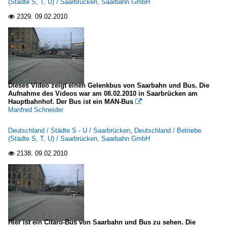
(Städte S, T, U) / Saarbrücken, Saarbahn GmbH
2329.
09.02.2010

Dieses Video zeigt einen Gelenkbus von Saarbahn und Bus. Die
Aufnahme des Videos war am 08.02.2010 in Saarbrücken am
Hauptbahnhof. Der Bus ist ein MAN-Bus

Manfred Schneider
Deutschland / Städte S - U / Saarbrücken
,
Deutschland / Betriebe
(Städte S, T, U) / Saarbrücken, Saarbahn GmbH
2138.
09.02.2010

Hier ist ein Citaro-Bus von Saarbahn und Bus zu sehen. Die