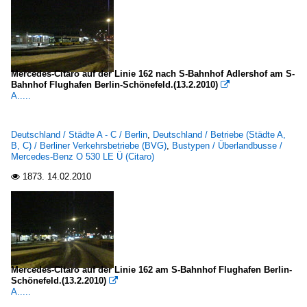
Mercedes-Citaro auf der Linie 162 nach S-Bahnhof Adlershof am S-
Bahnhof Flughafen Berlin-Schönefeld.(13.2.2010)

A.....
Deutschland / Städte A - C / Berlin
,
Deutschland / Betriebe (Städte A,
B, C) / Berliner Verkehrsbetriebe (BVG)
,
Bustypen / Überlandbusse /
Mercedes-Benz O 530 LE Ü (Citaro)
1873.
14.02.2010

Mercedes-Citaro auf der Linie 162 am S-Bahnhof Flughafen Berlin-
Schönefeld.(13.2.2010)

A.....