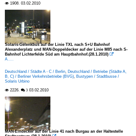
1908.
03.02.2010

Solaris-Gelenkbus auf der Linie TXL nach S+U Bahnhof
Alexanderplatz und MAN-Doppeldecker auf der Linie M85 nach S-
Bahnhof Lichterfelde Süd am Hauptbahnhof.(28.1.2010)

A.....
Deutschland / Städte A - C / Berlin
,
Deutschland / Betriebe (Städte A,
B, C) / Berliner Verkehrsbetriebe (BVG)
,
Bustypen / Stadtbusse /
Solaris Urbino
2226.
03.02.2010

 3
MAN-Eindecker auf der Linie 41 nach Burgau an der Haltestelle