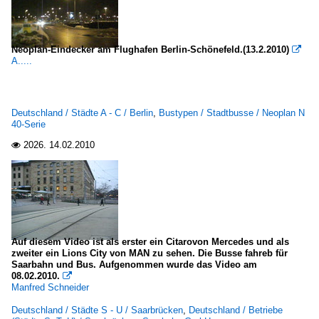
Neoplan-Eindecker am Flughafen Berlin-Schönefeld.(13.2.2010)

A.....
Deutschland / Städte A - C / Berlin
,
Bustypen / Stadtbusse / Neoplan N
40-Serie
2026.
14.02.2010

Auf diesem Video ist als erster ein Citarovon Mercedes und als
zweiter ein Lions City von MAN zu sehen. Die Busse fahreb für
Saarbahn und Bus. Aufgenommen wurde das Video am
08.02.2010.

Manfred Schneider
Deutschland / Städte S - U / Saarbrücken
,
Deutschland / Betriebe