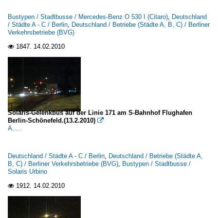
Bustypen / Stadtbusse / Mercedes-Benz O 530 I (Citaro)
,
Deutschland
/ Städte A - C / Berlin
,
Deutschland / Betriebe (Städte A, B, C) / Berliner
Verkehrsbetriebe (BVG)
1847.
14.02.2010

Solaris-Gelenkbus auf der Linie 171 am S-Bahnhof Flughafen
Berlin-Schönefeld.(13.2.2010)

A.....
Deutschland / Städte A - C / Berlin
,
Deutschland / Betriebe (Städte A,
B, C) / Berliner Verkehrsbetriebe (BVG)
,
Bustypen / Stadtbusse /
Solaris Urbino
1912.
14.02.2010
