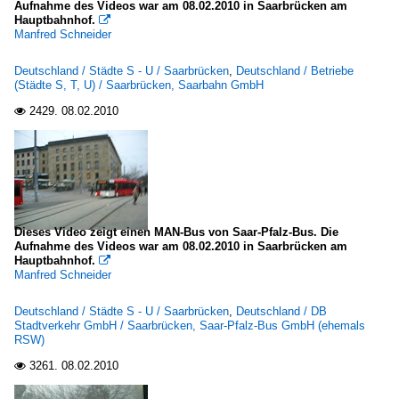
Aufnahme des Videos war am 08.02.2010 in Saarbrücken am
Hauptbahnhof.

Manfred Schneider
Deutschland / Städte S - U / Saarbrücken
,
Deutschland / Betriebe
(Städte S, T, U) / Saarbrücken, Saarbahn GmbH
2429.
08.02.2010

Dieses Video zeigt einen MAN-Bus von Saar-Pfalz-Bus. Die
Aufnahme des Videos war am 08.02.2010 in Saarbrücken am
Hauptbahnhof.

Manfred Schneider
Deutschland / Städte S - U / Saarbrücken
,
Deutschland / DB
Stadtverkehr GmbH / Saarbrücken, Saar-Pfalz-Bus GmbH (ehemals
RSW)
3261.
08.02.2010
