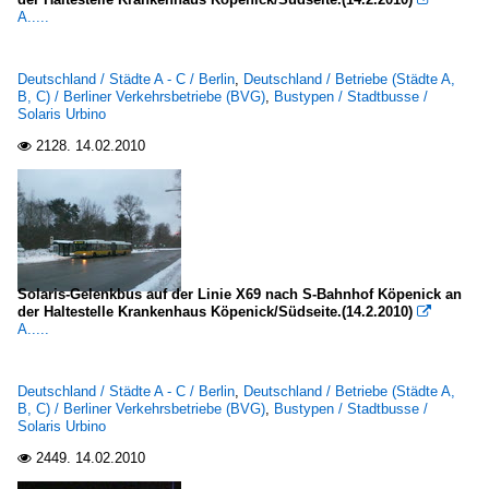
A.....
Deutschland / Städte A - C / Berlin
,
Deutschland / Betriebe (Städte A,
B, C) / Berliner Verkehrsbetriebe (BVG)
,
Bustypen / Stadtbusse /
Solaris Urbino
2128.
14.02.2010

Solaris-Gelenkbus auf der Linie X69 nach S-Bahnhof Köpenick an
der Haltestelle Krankenhaus Köpenick/Südseite.(14.2.2010)

A.....
Deutschland / Städte A - C / Berlin
,
Deutschland / Betriebe (Städte A,
B, C) / Berliner Verkehrsbetriebe (BVG)
,
Bustypen / Stadtbusse /
Solaris Urbino
2449.
14.02.2010
