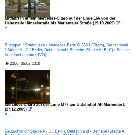
Mitfahrt in einem Mercedes-Citaro auf der Linie 166 von der
Haltestelle Hänselstraße bis Marientaler Straße.(19.10.2009)

A.....
Bustypen / Stadtbusse / Mercedes-Benz O 530 I (Citaro)
,
Deutschland
/ Städte A - C / Berlin
,
Deutschland / Betriebe (Städte A, B, C) / Berliner
Verkehrsbetriebe (BVG)
2106.
05.02.2010

Mercedes-Citaro auf der Linie M77 am U-Bahnhof Alt-Mariendorf.
(27.12.2009)

A.....
Deutschland / Städte A - C / Berlin
,
Deutschland / Betriebe (Städte A,