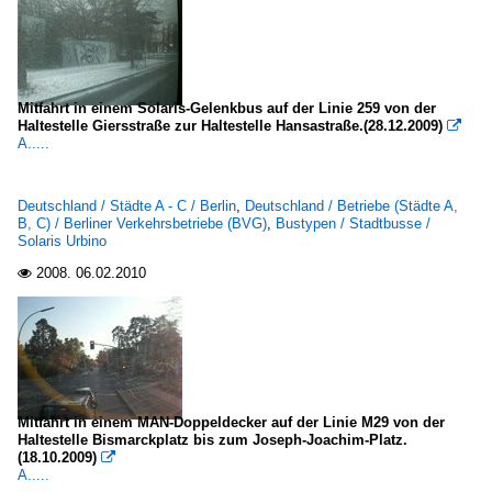
Mitfahrt in einem Solaris-Gelenkbus auf der Linie 259 von der
Haltestelle Giersstraße zur Haltestelle Hansastraße.(28.12.2009)

A.....
Deutschland / Städte A - C / Berlin
,
Deutschland / Betriebe (Städte A,
B, C) / Berliner Verkehrsbetriebe (BVG)
,
Bustypen / Stadtbusse /
Solaris Urbino
2008.
06.02.2010

Mitfahrt in einem MAN-Doppeldecker auf der Linie M29 von der
Haltestelle Bismarckplatz bis zum Joseph-Joachim-Platz.
(18.10.2009)

A.....