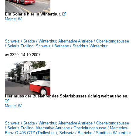
Ein Solaris hier in Winterthur.

Marcel W.
Schweiz / Städte / Winterthur
,
Alternative Antriebe / Oberleitungsbusse
/ Solaris Trollino
,
Schweiz / Betriebe / Stadtbus Winterthur
3329.
14.10.2007

Hier muss der Busfahrer des Solarisbusses richtig weit ausholen.

Marcel W.
Schweiz / Städte / Winterthur
,
Alternative Antriebe / Oberleitungsbusse
/ Solaris Trollino
,
Alternative Antriebe / Oberleitungsbusse / Mercedes-
Benz O 405 GTZ (Trolleybus)
,
Schweiz / Betriebe / Stadtbus Winterthur