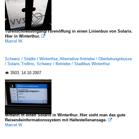
Türenschließvorgang/Türenöffung in einen Linienbus von Solaris.
Hier in Winterthur.

Marcel W.
Schweiz / Städte / Winterthur
,
Alternative Antriebe / Oberleitungsbusse
/ Solaris Trollino
,
Schweiz / Betriebe / Stadtbus Winterthur
3503.
14.10.2007

Mitfahrt in einen Solaris in Winterthur. Hier sieht man das gute
Reisendeinformationssystem mit Haltestellenansage.

Marcel W.