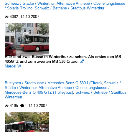
Schweiz / Städte / Winterthur
,
Alternative Antriebe / Oberleitungsbusse
/ Solaris Trollino
,
Schweiz / Betriebe / Stadtbus Winterthur
4082.
14.10.2007

Hier sind zwei Busse in Winterthur zu sehen. Als erstes den MB
405GTZ und zum zweiten MB 530 Citaro.

Marcel W.
Bustypen / Stadtbusse / Mercedes-Benz O 530 I (Citaro)
,
Schweiz /
Städte / Winterthur
,
Alternative Antriebe / Oberleitungsbusse /
Mercedes-Benz O 405 GTZ (Trolleybus)
,
Schweiz / Betriebe / Stadtbus
Winterthur
4195.
14.10.2007

 1