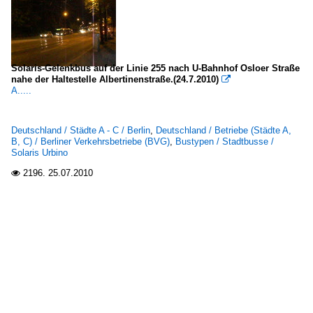
Solaris-Gelenkbus auf der Linie 255 nach U-Bahnhof Osloer Straße
nahe der Haltestelle Albertinenstraße.(24.7.2010)

A.....
Deutschland / Städte A - C / Berlin
,
Deutschland / Betriebe (Städte A,
B, C) / Berliner Verkehrsbetriebe (BVG)
,
Bustypen / Stadtbusse /
Solaris Urbino
2196.
25.07.2010
