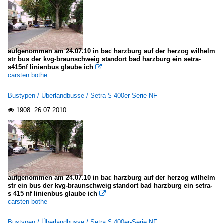
aufgenommen am 24.07.10 in bad harzburg auf der herzog wilhelm
str bus der kvg-braunschweig standort bad harzburg ein setra-
s415nf linienbus glaube ich

carsten bothe
Bustypen / Überlandbusse / Setra S 400er-Serie NF
1908.
26.07.2010

aufgenommen am 24.07.10 in bad harzburg auf der herzog wilhelm
str ein bus der kvg-braunschweig standort bad harzburg ein setra-
s 415 nf linienbus glaube ich

carsten bothe
Bustypen / Überlandbusse / Setra S 400er-Serie NF