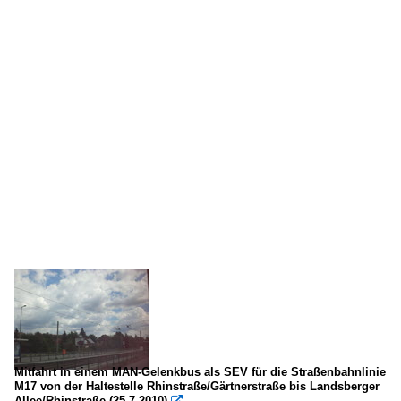
Mitfahrt in einem MAN-Gelenkbus als SEV für die Straßenbahnlinie
M17 von der Haltestelle Rhinstraße/Gärtnerstraße bis Landsberger
Allee/Rhinstraße.(25.7.2010)
