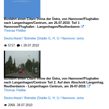
Busfahrt einen Citaro Irvine der Üstra, von Hannover/Flughafen
nach Langenhagen/Centrum, am 26.07.2010. Teil 1
Hannover/Flughafen - Langenhagen/Reutherdamm

Thomas Flebbe
Deutschland / Betriebe (Städte G, H, I) / Hannover, üstra
5717.
28.07.2010

 1
Busfahrt einen Citaro Irvine der Üstra, von Hannover/Flughafen
nach Langenhagen/Centrum Teil 2. Auf dem Abschnitt Langenhag.
Reutherdamm - Langenhagen Centrum, am 26-07-2010.

Thomas Flebbe
Deutschland / Betriebe (Städte G, H, I) / Hannover, üstra
2069.
28.07.2010
