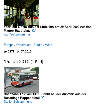
Fahrt mit einem Bus der Linie 60A am 29.April 2009 zur Hst.
Maurer Hauptplatz.

Karl Seltenhammer
Europa / Österreich - Städte / Wien
2375.
14.07.2010

16. Juli 2010
(1 Bild)
Hochbahn 1733 am 14.Juli 2010 bei der Ausfahrt aus der
Busanlage Poppenbüttel

Daniel Schlatermund