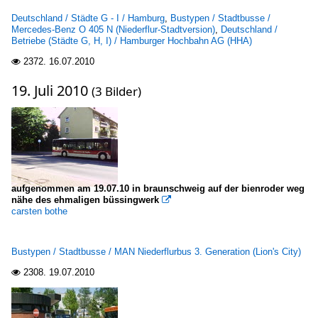
Deutschland / Städte G - I / Hamburg
,
Bustypen / Stadtbusse /
Mercedes-Benz O 405 N (Niederflur-Stadtversion)
,
Deutschland /
Betriebe (Städte G, H, I) / Hamburger Hochbahn AG (HHA)
2372.
16.07.2010

19. Juli 2010
(3 Bilder)
aufgenommen am 19.07.10 in braunschweig auf der bienroder weg
nähe des ehmaligen büssingwerk

carsten bothe
Bustypen / Stadtbusse / MAN Niederflurbus 3. Generation (Lion's City)
2308.
19.07.2010
