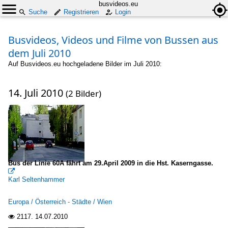
busvideos.eu
Suche
Registrieren
Login
Busvideos, Videos und Filme von Bussen aus
dem Juli 2010
Auf Busvideos.eu hochgeladene Bilder im Juli 2010:
14. Juli 2010
(2 Bilder)
Bus der Linie 60A fährt am 29.April 2009 in die Hst. Kaserngasse.

Karl Seltenhammer
Europa / Österreich - Städte / Wien
2117.
14.07.2010
