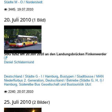
Städte M - O / Norderstedt
3445.
19.07.2010

20. Juli 2010
(1 Bild)
SBG 8262 am 20.Juli 2010 an den Landungsbrücken Finkenwerder

Daniel Schlatermund
Deutschland / Städte G - I / Hamburg
,
Bustypen / Stadtbusse / MAN
Niederflurbus 2. Generation
,
Deutschland / Betriebe (Städte G, H, I) /
Hamburg, Süderelbe Bus Gesellschaft und Bustouristik Utzt
2240.
20.07.2010

25. Juli 2010
(2 Bilder)