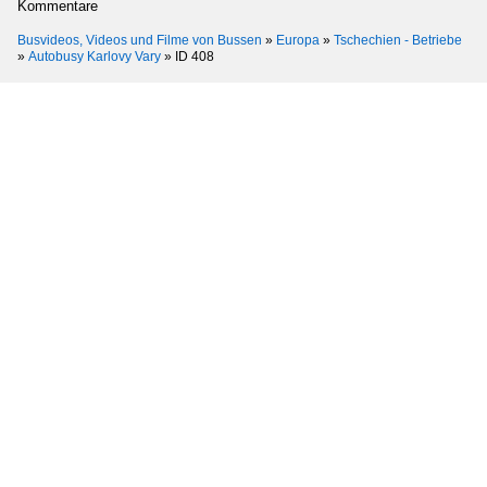
Kommentare
Busvideos, Videos und Filme von Bussen
»
Europa
»
Tschechien - Betriebe
»
Autobusy Karlovy Vary
»
ID 408