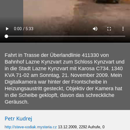
Fahrt in Trasse der Überlandlinie 411330 von
Bahnhof Lazne Kynzvart zum Schloss Kynzvart und
in die Stadt Lazne Kynzvart mit Karosa C734.
1340
KVA 71-02 am Sonntag, 21. November 2009. Mein
Digitalkamera war hinter der Frontscheibe in
Heizungsaustritt gesteckt, Objektiv der Kamera hat
in die Scheibe geklopft, davon das schreckliche
Geräusch.
Petr Kudrej
http://steve-xodiak.mysteria.cz
13.12.2009, 2292 Aufrufe, 0