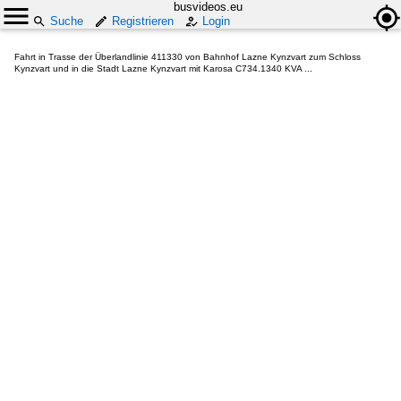
busvideos.eu
Suche
Registrieren
Login
Fahrt in Trasse der Überlandlinie 411330 von Bahnhof Lazne Kynzvart zum Schloss
Kynzvart und in die Stadt Lazne Kynzvart mit Karosa C734.1340 KVA ...