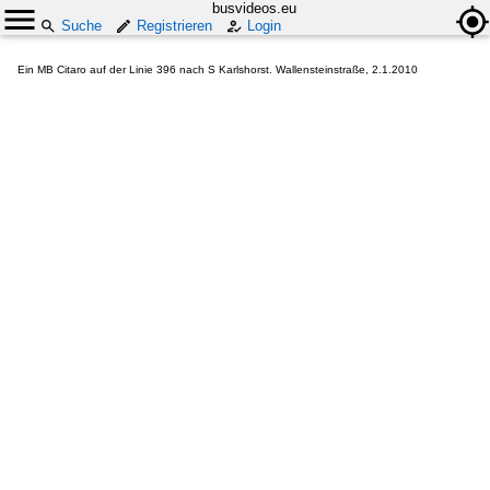
busvideos.eu
Suche
Registrieren
Login
Ein MB Citaro auf der Linie 396 nach S Karlshorst. Wallensteinstraße, 2.1.2010