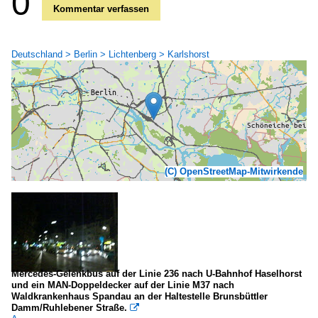
0
Kommentar verfassen
Deutschland > Berlin > Lichtenberg > Karlshorst
(C) OpenStreetMap-Mitwirkende
Mercedes-Gelenkbus auf der Linie 236 nach U-Bahnhof Haselhorst
und ein MAN-Doppeldecker auf der Linie M37 nach
Waldkrankenhaus Spandau an der Haltestelle Brunsbüttler
Damm/Ruhlebener Straße.
