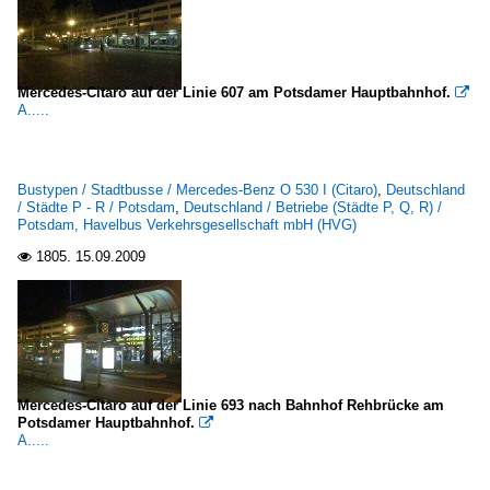
Mercedes-Citaro auf der Linie 607 am Potsdamer Hauptbahnhof.

A.....
Bustypen / Stadtbusse / Mercedes-Benz O 530 I (Citaro)
,
Deutschland
/ Städte P - R / Potsdam
,
Deutschland / Betriebe (Städte P, Q, R) /
Potsdam, Havelbus Verkehrsgesellschaft mbH (HVG)
1805.
15.09.2009

Mercedes-Citaro auf der Linie 693 nach Bahnhof Rehbrücke am
Potsdamer Hauptbahnhof.

A.....