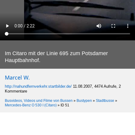
Im Citaro mit der Linie 695 zum Potsdamer
Hauptbahnhof.
Marcel W.
http://nahundfernverkehr.startbilder.de/
11.08.2007, 4474 Aufrufe, 2
Kommentare
Busvideos, Videos und Filme von Bussen
»
Bustypen
»
Stadtbusse
»
Mercedes-Benz O 530 I (Citaro)
»
ID 51