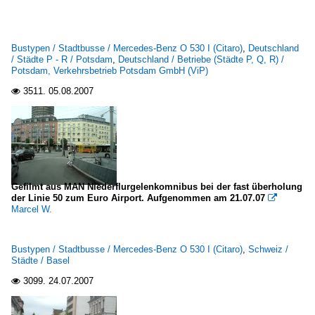
Bustypen / Stadtbusse / Mercedes-Benz O 530 I (Citaro)
,
Deutschland
/ Städte P - R / Potsdam
,
Deutschland / Betriebe (Städte P, Q, R) /
Potsdam, Verkehrsbetrieb Potsdam GmbH (ViP)
3511.
05.08.2007

Gefilmt aus MAN Niederflurgelenkomnibus bei der fast überholung
der Linie 50 zum Euro Airport. Aufgenommen am 21.07.07

Marcel W.
Bustypen / Stadtbusse / Mercedes-Benz O 530 I (Citaro)
,
Schweiz /
Städte / Basel
3099.
24.07.2007
