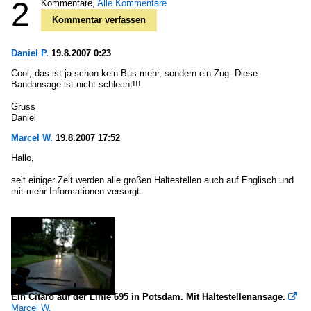
2
Kommentare,
Alle Kommentare
Kommentar verfassen
Daniel P.
19.8.2007 0:23
Cool, das ist ja schon kein Bus mehr, sondern ein Zug. Diese
Bandansage ist nicht schlecht!!!
Gruss
Daniel
Marcel W.
19.8.2007 17:52
Hallo,
seit einiger Zeit werden alle großen Haltestellen auch auf Englisch und
mit mehr Informationen versorgt.
Ein Citaro auf der Linie 695 in Potsdam. Mit Haltestellenansage.

Marcel W.