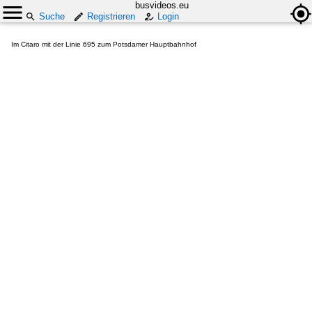
busvideos.eu
Suche
Registrieren
Login
Im Citaro mit der Linie 695 zum Potsdamer Hauptbahnhof