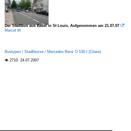
Der Stadtbus aus Basel in St Louis. Aufgenommen am 21.07.07

Marcel W.
Bustypen / Stadtbusse / Mercedes-Benz O 530 I (Citaro)
2710.
24.07.2007
