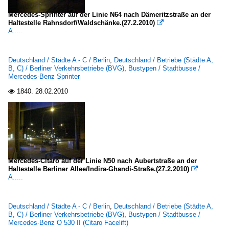
Mercedes-Sprinter auf der Linie N64 nach Dämeritzstraße an der
Haltestelle Rahnsdorf/Waldschänke.(27.2.2010)

A.....
Deutschland / Städte A - C / Berlin
,
Deutschland / Betriebe (Städte A,
B, C) / Berliner Verkehrsbetriebe (BVG)
,
Bustypen / Stadtbusse /
Mercedes-Benz Sprinter
1840.
28.02.2010

Mercedes-Citaro auf der Linie N50 nach Aubertstraße an der
Haltestelle Berliner Allee/Indira-Ghandi-Straße.(27.2.2010)

A.....
Deutschland / Städte A - C / Berlin
,
Deutschland / Betriebe (Städte A,
B, C) / Berliner Verkehrsbetriebe (BVG)
,
Bustypen / Stadtbusse /
Mercedes-Benz O 530 II (Citaro Facelift)