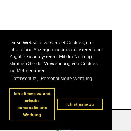
Diese Webseite verwendet Cookies, um
Inhalte und Anzeigen zu personalisieren und
Zugriffe zu analysieren. Mit der Nutzung
stimmen Sie der Verwendung von Cookies
zu. Mehr erfahren:
Datenschutz
,
Personalisierte Werbung
Ich stimme zu und
erlaube
Ich stimme zu
personalisierte
Werbung
Datenschutzerklärung
|
Impressum
|
Kontakt