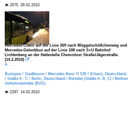
2075.
28.02.2010

Mercedes-Citaro auf der Linie 269 nach Müggelschößchenweg und
Mercedes-Gelenkbus auf der Linie 108 nach S+U Bahnhof
Lichtenberg an der Haltestelle Chemnitzer Straße/Jägerstraße.
(14.2.2010)

A.....
Bustypen / Stadtbusse / Mercedes-Benz O 530 I (Citaro)
,
Deutschland
/ Städte A - C / Berlin
,
Deutschland / Betriebe (Städte A, B, C) / Berliner
Verkehrsbetriebe (BVG)
2297.
14.02.2010
