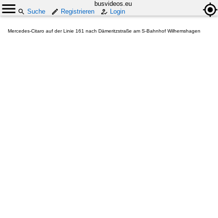
busvideos.eu
Suche
Registrieren
Login
Mercedes-Citaro auf der Linie 161 nach Dämeritzstraße am S-Bahnhof Wilhemshagen