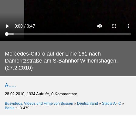
Mercedes-Citaro auf der Linie 161 nach
Dämeritzstraße am S-Bahnhof Wilhemshagen.
(27.2.2010)
A.....
28.02.2010, 1934 Aufrufe, 0 Kommentare
Busvideos, Videos und Filme von Bussen
»
Deutschland
»
Städte A - C
»
Berlin
»
ID 479