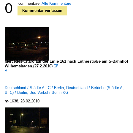
0
Kommentare,
Alle Kommentare
Kommentar verfassen
Mercedes-Citaro auf der Linie 161 nach Lutherstraße am S-Bahnhof
Wilhemshagen.(27.2.2010)

A.....
Deutschland / Städte A - C / Berlin
,
Deutschland / Betriebe (Städte A,
B, C) / Berlin, Bus Verkehr Berlin KG
1638.
28.02.2010
