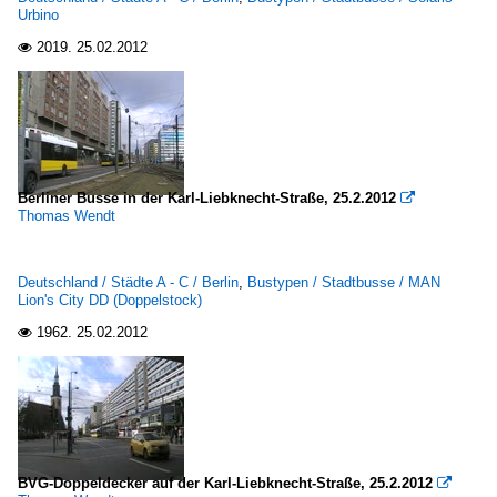
Urbino
2019.
25.02.2012

Berliner Busse in der Karl-Liebknecht-Straße, 25.2.2012

Thomas Wendt
Deutschland / Städte A - C / Berlin
,
Bustypen / Stadtbusse / MAN
Lion's City DD (Doppelstock)
1962.
25.02.2012

BVG-Doppeldecker auf der Karl-Liebknecht-Straße, 25.2.2012
