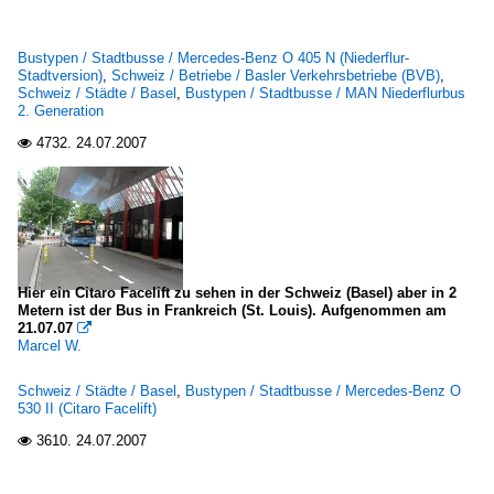
Bustypen / Stadtbusse / Mercedes-Benz O 405 N (Niederflur-
Stadtversion)
,
Schweiz / Betriebe / Basler Verkehrsbetriebe (BVB)
,
Schweiz / Städte / Basel
,
Bustypen / Stadtbusse / MAN Niederflurbus
2. Generation
4732.
24.07.2007

Hier ein Citaro Facelift zu sehen in der Schweiz (Basel) aber in 2
Metern ist der Bus in Frankreich (St. Louis). Aufgenommen am
21.07.07

Marcel W.
Schweiz / Städte / Basel
,
Bustypen / Stadtbusse / Mercedes-Benz O
530 II (Citaro Facelift)
3610.
24.07.2007
