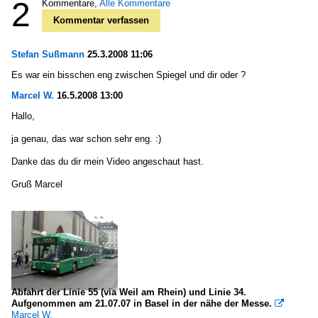
2
Kommentare,
Alle Kommentare
Kommentar verfassen
Stefan Sußmann
25.3.2008 11:06
Es war ein bisschen eng zwischen Spiegel und dir oder ?
Marcel W.
16.5.2008 13:00
Hallo,
ja genau, das war schon sehr eng. :)
Danke das du dir mein Video angeschaut hast.
Gruß Marcel
Abfahrt der Linie 55 (via Weil am Rhein) und Linie 34.
Aufgenommen am 21.07.07 in Basel in der nähe der Messe.

Marcel W.