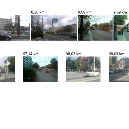
8,28 km
9,69 km
9,69 km
97,14 km
98,03 km
98,03 km