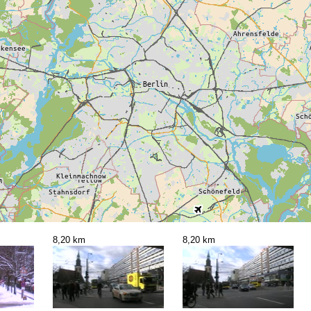
8,20 km
8,20 km