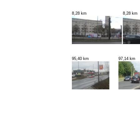
8,28 km
8,28 km
95,40 km
97,14 km