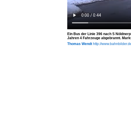
Ein Bus der Linie 396 nach S Nöldnerpla
Jahren 4 Fahrzeuge abgebrannt. Mark
Thomas Wendt
http://www.bahnbilder.d