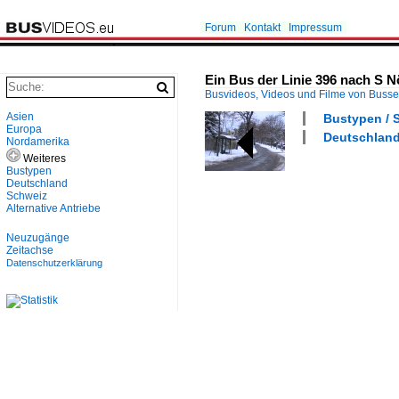
Forum
Kontakt
Impressum
Ein Bus der Linie 396 nach S Nöl
Busvideos, Videos und Filme von Buss
Asien
Bustypen / S
Europa
Deutschland 
Nordamerika
Weiteres
Bustypen
Deutschland
Schweiz
Alternative Antriebe
Neuzugänge
Zeitachse
Datenschutzerklärung