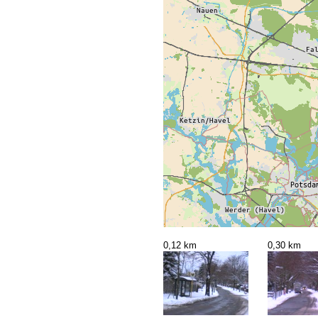
0,12 km
0,30 km