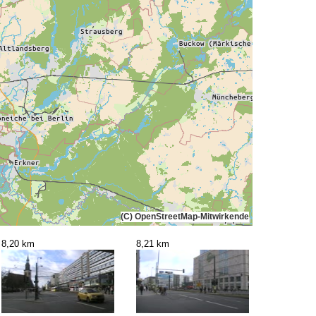
(C) OpenStreetMap-Mitwirkende
8,20 km
8,21 km