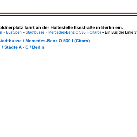
dnerplatz fährt an der Haltestelle Ilsestraße in Berlin ein.
en
»
Bustypen
»
Stadtbusse
»
Mercedes-Benz O 530 I (Citaro)
»
Ein Bus der Linie 
tadtbusse / Mercedes-Benz O 530 I (Citaro)
/ Städte A - C / Berlin