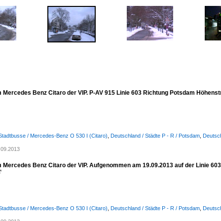
im Mercedes Benz Citaro der VIP. P-AV 915 Linie 603 Richtung Potsdam Höhen
Stadtbusse / Mercedes-Benz O 530 I (Citaro)
,
Deutschland / Städte P - R / Potsdam
,
Deutsch
)
.09.2013
im Mercedes Benz Citaro der VIP. Aufgenommen am 19.09.2013 auf der Linie 60

Stadtbusse / Mercedes-Benz O 530 I (Citaro)
,
Deutschland / Städte P - R / Potsdam
,
Deutsch
)