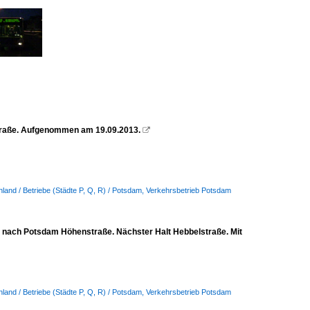
straße. Aufgenommen am 19.09.2013.

land / Betriebe (Städte P, Q, R) / Potsdam, Verkehrsbetrieb Potsdam
3 nach Potsdam Höhenstraße. Nächster Halt Hebbelstraße. Mit
land / Betriebe (Städte P, Q, R) / Potsdam, Verkehrsbetrieb Potsdam