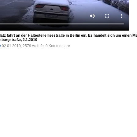
tz fährt an der Haltestelle Ilsestraße in Berlin ein. Es handelt sich um einen M
sburgstraße, 2.1.2010
e
02.01.2010, 2579 Aufrufe, 0 Kommentare