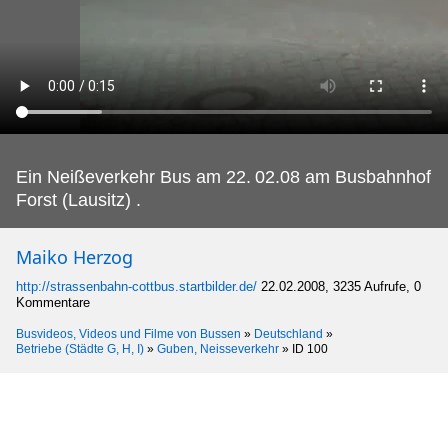
Ein Neißeverkehr Bus am 22.
02.08 am Busbahnhof
Forst (Lausitz) .
Maiko Herzog
http://strassenbahn-cottbus.startbilder.de/
22.02.2008, 3235 Aufrufe, 0
Kommentare
Busvideos, Videos und Filme von Bussen
»
Deutschland
»
Betriebe (Städte G, H, I)
»
Guben, Neisseverkehr
»
ID 100