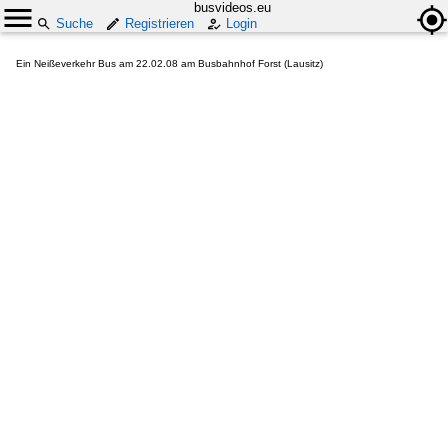
busvideos.eu
Suche
Registrieren
Login
Ein Neißeverkehr Bus am 22.02.08 am Busbahnhof Forst (Lausitz)