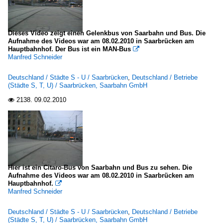
Dieses Video zeigt einen Gelenkbus von Saarbahn und Bus. Die
Aufnahme des Videos war am 08.02.2010 in Saarbrücken am
Hauptbahnhof. Der Bus ist ein MAN-Bus

Manfred Schneider
Deutschland / Städte S - U / Saarbrücken
,
Deutschland / Betriebe
(Städte S, T, U) / Saarbrücken, Saarbahn GmbH
2138.
09.02.2010

Hier ist ein Citaro-Bus von Saarbahn und Bus zu sehen. Die
Aufnahme des Videos war am 08.02.2010 in Saarbrücken am
Hauptbahnhof.

Manfred Schneider
Deutschland / Städte S - U / Saarbrücken
,
Deutschland / Betriebe
(Städte S, T, U) / Saarbrücken, Saarbahn GmbH