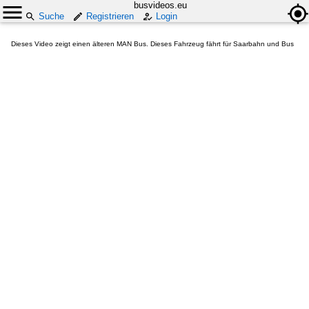
busvideos.eu
Suche
Registrieren
Login
Dieses Video zeigt einen älteren MAN Bus. Dieses Fahrzeug fährt für Saarbahn und Bus