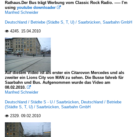
Rathaus.Der Bus trägt Werbung vom Classic Rock Radio. ----- I'm
using
youtube downloader

Manfred Schneider
Deutschland / Betriebe (Städte S, T, U) / Saarbrücken, Saarbahn GmbH
4245.
15.04.2010

Auf diesem Video ist als erster ein Citarovon Mercedes und als
zweiter ein Lions City von MAN zu sehen. Die Busse fahreb für
Saarbahn und Bus. Aufgenommen wurde das Video am
08.02.2010.

Manfred Schneider
Deutschland / Städte S - U / Saarbrücken
,
Deutschland / Betriebe
(Städte S, T, U) / Saarbrücken, Saarbahn GmbH
2329.
09.02.2010
